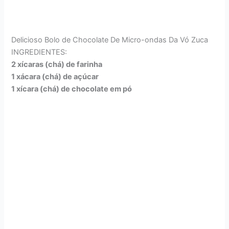
Delicioso Bolo de Chocolate De Micro-ondas Da Vó Zuca
INGREDIENTES:
2 xícaras (chá) de farinha
1 xácara (chá) de açúcar
1 xícara (chá) de chocolate em pó