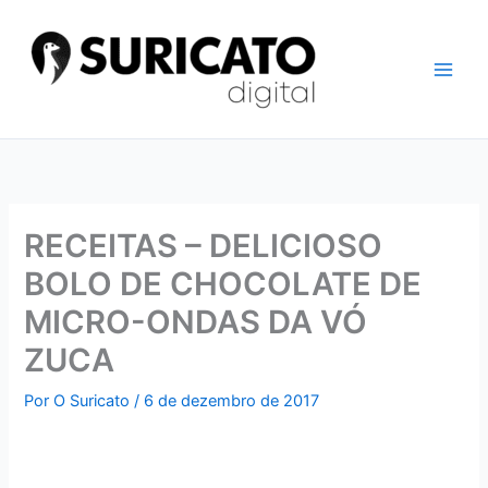
Ir
para
o
conteúdo
RECEITAS – DELICIOSO
BOLO DE CHOCOLATE DE
MICRO-ONDAS DA VÓ
ZUCA
Por
O Suricato
/
6 de dezembro de 2017