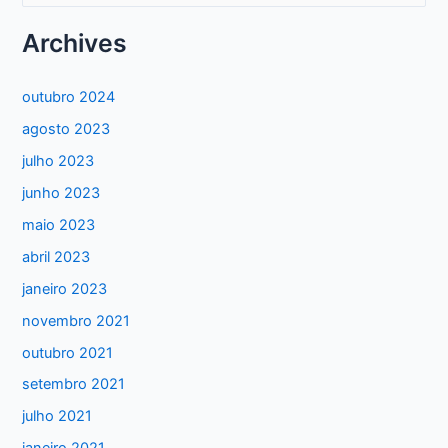
s
Archives
q
u
outubro 2024
i
agosto 2023
s
julho 2023
a
junho 2023
r
maio 2023
p
abril 2023
o
janeiro 2023
r
:
novembro 2021
outubro 2021
setembro 2021
julho 2021