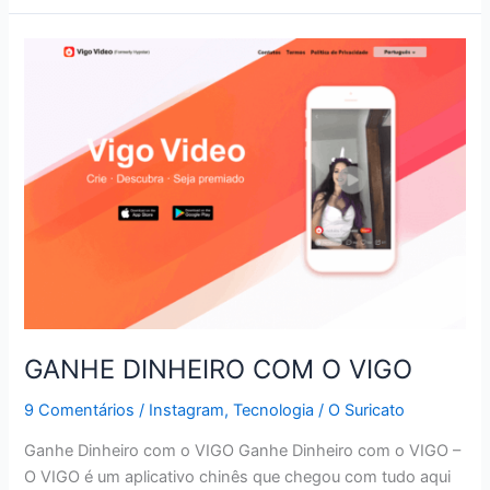
LIMITAR
O
ENCAMINHAMENTO
DE
MENSAGENS
GANHE DINHEIRO COM O VIGO
9 Comentários
/
Instagram
,
Tecnologia
/
O Suricato
Ganhe Dinheiro com o VIGO Ganhe Dinheiro com o VIGO –
O VIGO é um aplicativo chinês que chegou com tudo aqui