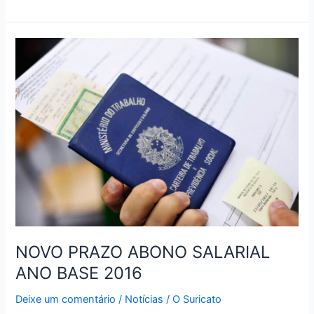
PROCESSAM
APPLE
POR
OBSOLESCÊNCIA
DO
IPHONE
NOVO PRAZO ABONO SALARIAL
ANO BASE 2016
Deixe um comentário
/
Notícias
/
O Suricato