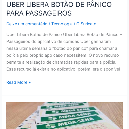
UBER LIBERA BOTÃO DE PÂNICO
PARA PASSAGEIROS
Deixe um comentário
/
Tecnologia
/
O Suricato
Uber Libera Botão de Pânico Uber Libera Botão de Pânico –
Passageiros do aplicativo de corridas Uber ganharam
nessa última semana o “botão do pânico” para chamar a
polícia pelo próprio app caso necessitem. O novo recurso
permite a realização de chamadas rápidas para a polícia.
Esse recurso já existia no aplicativo, porém, era disponível
UBER
Read More »
LIBERA
BOTÃO
DE
PÂNICO
PARA
PASSAGEIROS