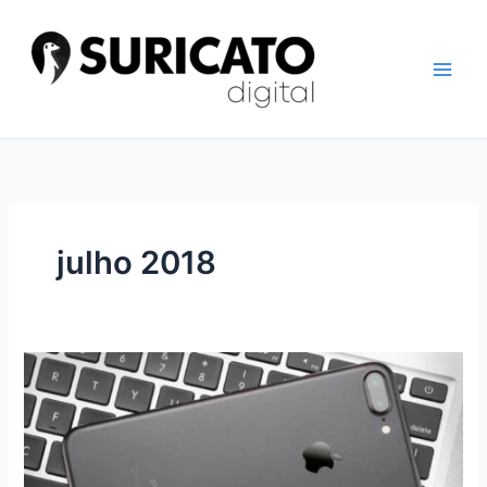
Ir
para
o
conteúdo
julho 2018