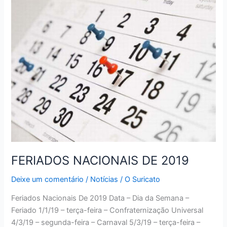
DO
MOMO
NO
WHATSAPP
FERIADOS NACIONAIS DE 2019
Deixe um comentário
/
Notícias
/
O Suricato
Feriados Nacionais De 2019 Data – Dia da Semana –
Feriado 1/1/19 – terça-feira – Confraternização Universal
4/3/19 – segunda-feira – Carnaval 5/3/19 – terça-feira –