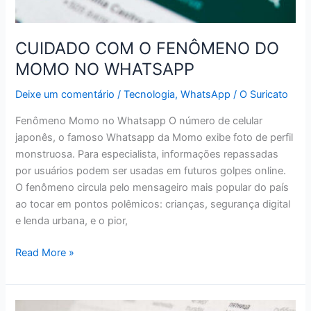
CUIDADO COM O FENÔMENO DO
MOMO NO WHATSAPP
Deixe um comentário
/
Tecnologia
,
WhatsApp
/
O Suricato
Fenômeno Momo no Whatsapp O número de celular
japonês, o famoso Whatsapp da Momo exibe foto de perfil
monstruosa. Para especialista, informações repassadas
por usuários podem ser usadas em futuros golpes online.
O fenômeno circula pelo mensageiro mais popular do país
ao tocar em pontos polêmicos: crianças, segurança digital
e lenda urbana, e o pior,
CUIDADO
Read More »
COM
O
FENÔMENO