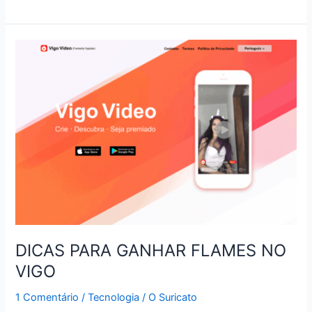
SENA
ACUMULOU
DICAS PARA GANHAR FLAMES NO
VIGO
1 Comentário
/
Tecnologia
/
O Suricato