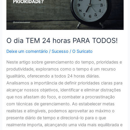
O dia TEM 24 horas PARA TODOS!
Deixe um comentário
/
Sucesso
/
O Suricato
Neste artigo sobre gerenciamento do tempo, prioridades e
produtividade, exploramos como o tempo é um recurso
igualitário, oferecendo a todos 24 horas diárias.
Analisamos a importância de definir prioridades claras para
alcançar nossos objetivos, identificar e eliminar distrações
que nos afastam do foco, e combater a procrastinação
com técnicas de gerenciamento. Ao estabelecer metas
realistas e atingíveis, podemos aproveitar ao máximo o
presente diário de tempo e direcioná-lo para o que
realmente importa, alcançando uma vida mais equilibrada e