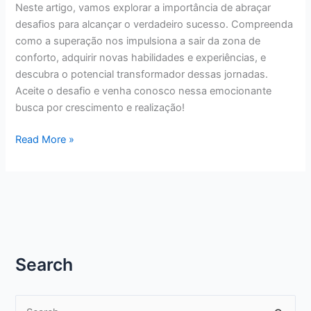
Neste artigo, vamos explorar a importância de abraçar
desafios para alcançar o verdadeiro sucesso. Compreenda
como a superação nos impulsiona a sair da zona de
conforto, adquirir novas habilidades e experiências, e
descubra o potencial transformador dessas jornadas.
Aceite o desafio e venha conosco nessa emocionante
busca por crescimento e realização!
Aceite
Read More »
os
Desafios
com
Coragem!
Search
P