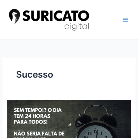
Ir
para
o
conteúdo
Sucesso