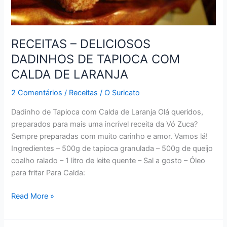
RECEITAS – DELICIOSOS
DADINHOS DE TAPIOCA COM
CALDA DE LARANJA
2 Comentários
/
Receitas
/
O Suricato
Dadinho de Tapioca com Calda de Laranja Olá queridos,
preparados para mais uma incrível receita da Vó Zuca?
Sempre preparadas com muito carinho e amor. Vamos lá!
Ingredientes – 500g de tapioca granulada – 500g de queijo
coalho ralado – 1 litro de leite quente – Sal a gosto – Óleo
para fritar Para Calda:
RECEITAS
Read More »
–
DELICIOSOS