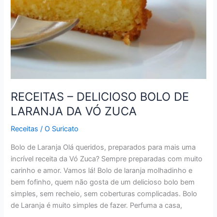
RECEITAS – DELICIOSO BOLO DE
LARANJA DA VÓ ZUCA
Receitas
/
O Suricato
Bolo de Laranja Olá queridos, preparados para mais uma
incrível receita da Vó Zuca? Sempre preparadas com muito
carinho e amor. Vamos lá! Bolo de laranja molhadinho e
bem fofinho, quem não gosta de um delicioso bolo bem
simples, sem recheio, sem coberturas complicadas. Bolo
de Laranja é muito simples de fazer. Perfuma a casa,