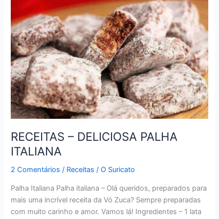
DE
QUEIJO
RECEITAS – DELICIOSA PALHA
ITALIANA
2 Comentários
/
Receitas
/
O Suricato
Palha Italiana Palha italiana – Olá queridos, preparados para
mais uma incrível receita da Vó Zuca? Sempre preparadas
com muito carinho e amor. Vamos lá! Ingredientes – 1 lata