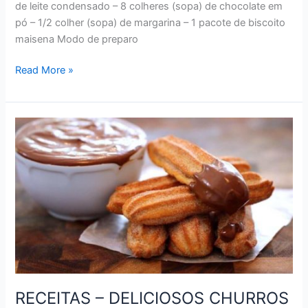
de leite condensado – 8 colheres (sopa) de chocolate em
pó – 1/2 colher (sopa) de margarina – 1 pacote de biscoito
maisena Modo de preparo
RECEITAS
Read More »
–
DELICIOSA
PALHA
ITALIANA
RECEITAS – DELICIOSOS CHURROS