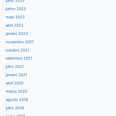
julho 2023
a
junho 2023
r
maio 2023
p
abril 2023
o
janeiro 2023
r
:
novembro 2021
outubro 2021
setembro 2021
julho 2021
janeiro 2021
abril 2020
março 2020
agosto 2018
julho 2018