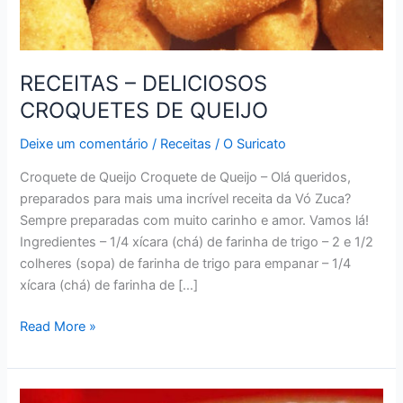
RECEITAS – DELICIOSOS
CROQUETES DE QUEIJO
Deixe um comentário
/
Receitas
/
O Suricato
Croquete de Queijo Croquete de Queijo – Olá queridos,
preparados para mais uma incrível receita da Vó Zuca?
Sempre preparadas com muito carinho e amor. Vamos lá!
Ingredientes – 1/4 xícara (chá) de farinha de trigo – 2 e 1/2
colheres (sopa) de farinha de trigo para empanar – 1/4
xícara (chá) de farinha de […]
RECEITAS
Read More »
–
DELICIOSOS
CROQUETES