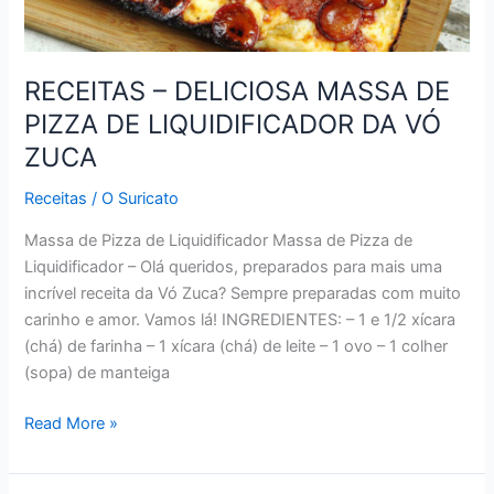
RECEITAS – DELICIOSA MASSA DE
PIZZA DE LIQUIDIFICADOR DA VÓ
ZUCA
Receitas
/
O Suricato
Massa de Pizza de Liquidificador Massa de Pizza de
Liquidificador – Olá queridos, preparados para mais uma
incrível receita da Vó Zuca? Sempre preparadas com muito
carinho e amor. Vamos lá! INGREDIENTES: – 1 e 1/2 xícara
(chá) de farinha – 1 xícara (chá) de leite – 1 ovo – 1 colher
(sopa) de manteiga
RECEITAS
Read More »
–
DELICIOSA