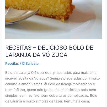
RECEITAS – DELICIOSO BOLO DE
LARANJA DA VÓ ZUCA
Receitas
/
O Suricato
Bolo de Laranja Olá queridos, preparados para mais uma
incrível receita da Vó Zuca? Sempre preparadas com muito
carinho e amor. Vamos lá! Bolo de laranja molhadinho e
bem fofinho, quem não gosta de um delicioso bolo bem
simples, sem recheio, sem coberturas complicadas. Bolo
de Laranja é muito simples de fazer. Perfuma a casa,