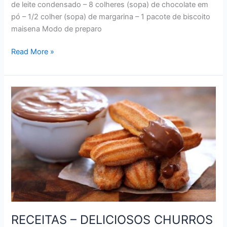
de leite condensado – 8 colheres (sopa) de chocolate em
pó – 1/2 colher (sopa) de margarina – 1 pacote de biscoito
maisena Modo de preparo
RECEITAS
Read More »
–
DELICIOSA
PALHA
ITALIANA
RECEITAS – DELICIOSOS CHURROS