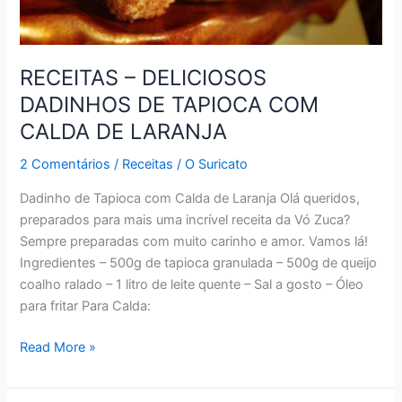
RECEITAS – DELICIOSOS
DADINHOS DE TAPIOCA COM
CALDA DE LARANJA
2 Comentários
/
Receitas
/
O Suricato
Dadinho de Tapioca com Calda de Laranja Olá queridos,
preparados para mais uma incrível receita da Vó Zuca?
Sempre preparadas com muito carinho e amor. Vamos lá!
Ingredientes – 500g de tapioca granulada – 500g de queijo
coalho ralado – 1 litro de leite quente – Sal a gosto – Óleo
para fritar Para Calda:
RECEITAS
Read More »
–
DELICIOSOS