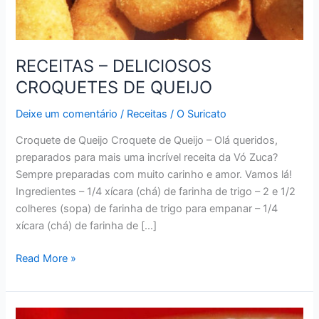
RECEITAS – DELICIOSOS
CROQUETES DE QUEIJO
Deixe um comentário
/
Receitas
/
O Suricato
Croquete de Queijo Croquete de Queijo – Olá queridos,
preparados para mais uma incrível receita da Vó Zuca?
Sempre preparadas com muito carinho e amor. Vamos lá!
Ingredientes – 1/4 xícara (chá) de farinha de trigo – 2 e 1/2
colheres (sopa) de farinha de trigo para empanar – 1/4
xícara (chá) de farinha de […]
RECEITAS
Read More »
–
DELICIOSOS
CROQUETES