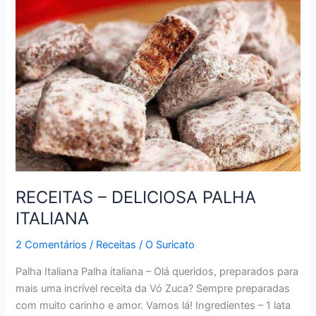
DE
QUEIJO
RECEITAS – DELICIOSA PALHA
ITALIANA
2 Comentários
/
Receitas
/
O Suricato
Palha Italiana Palha italiana – Olá queridos, preparados para
mais uma incrível receita da Vó Zuca? Sempre preparadas
com muito carinho e amor. Vamos lá! Ingredientes – 1 lata