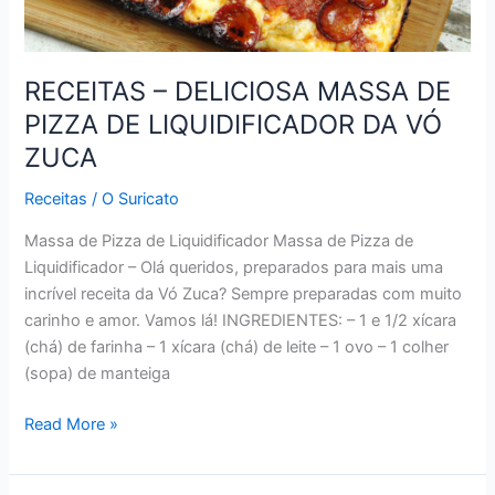
RECEITAS – DELICIOSA MASSA DE
PIZZA DE LIQUIDIFICADOR DA VÓ
ZUCA
Receitas
/
O Suricato
Massa de Pizza de Liquidificador Massa de Pizza de
Liquidificador – Olá queridos, preparados para mais uma
incrível receita da Vó Zuca? Sempre preparadas com muito
carinho e amor. Vamos lá! INGREDIENTES: – 1 e 1/2 xícara
(chá) de farinha – 1 xícara (chá) de leite – 1 ovo – 1 colher
(sopa) de manteiga
RECEITAS
Read More »
–
DELICIOSA