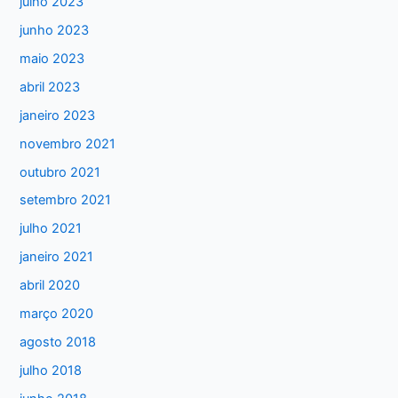
julho 2023
a
junho 2023
r
maio 2023
p
abril 2023
o
janeiro 2023
r
:
novembro 2021
outubro 2021
setembro 2021
julho 2021
janeiro 2021
abril 2020
março 2020
agosto 2018
julho 2018