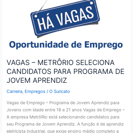
2017
JÁ
PODEM
SER
CONSULTADOS
VAGAS – METRÔRIO SELECIONA
CANDIDATOS PARA PROGRAMA DE
JOVEM APRENDIZ
Carreira
,
Empregos
/
O Suricato
Vagas de Emprego – Programa de Jovem Aprendiz para
Jovens com idade entre 18 e 21 anos Vagas de Emprego –
A empresa MetrôRio está selecionando candidatos para
seu Programa de Jovem Aprendiz. A função é de aprendiz
eletricista industrial, que exige ensino médio completo e