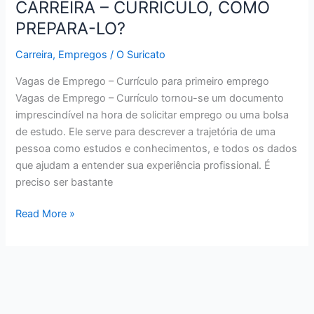
CARREIRA – CURRÍCULO, COMO
PREPARA-LO?
Carreira
,
Empregos
/
O Suricato
Vagas de Emprego – Currículo para primeiro emprego
Vagas de Emprego – Currículo tornou-se um documento
imprescindível na hora de solicitar emprego ou uma bolsa
de estudo. Ele serve para descrever a trajetória de uma
pessoa como estudos e conhecimentos, e todos os dados
que ajudam a entender sua experiência profissional. É
preciso ser bastante
CARREIRA
Read More »
–
CURRÍCULO,
COMO
PREPARA-
LO?