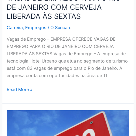
DE JANEIRO COM CERVEJA
LIBERADA ÀS SEXTAS
Carreira
,
Empregos
/
O Suricato
Vagas de Emprego – EMPRESA OFERECE VAGAS DE
EMPREGO PARA O RIO DE JANEIRO COM CERVEJA
LIBERADA ÀS SEXTAS Vagas de Emprego – A empresa de
tecnologia Hotel Urbano que atua no segmento de turismo
está com 83 vagas de emprego para o Rio de Janeiro. A
empresa conta com oportunidades na área de TI
VAGAS
Read More »
–
EMPRESA
OFERECE
VAGAS
DE
EMPREGO