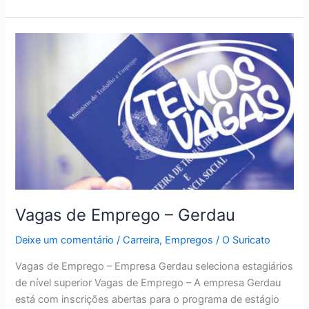
de
Emprego
–
Americanas
Vagas de Emprego – Gerdau
Deixe um comentário
/
Carreira
,
Empregos
/
O Suricato
Vagas de Emprego – Empresa Gerdau seleciona estagiários
de nível superior Vagas de Emprego – A empresa Gerdau
está com inscrições abertas para o programa de estágio