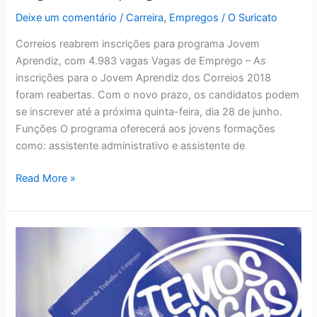
Deixe um comentário
/
Carreira
,
Empregos
/
O Suricato
Correios reabrem inscrições para programa Jovem
Aprendiz, com 4.983 vagas Vagas de Emprego – As
inscrições para o Jovem Aprendiz dos Correios 2018
foram reabertas. Com o novo prazo, os candidatos podem
se inscrever até a próxima quinta-feira, dia 28 de junho.
Funções O programa oferecerá aos jovens formações
como: assistente administrativo e assistente de
Vagas
Read More »
de
Emprego
–
Correios