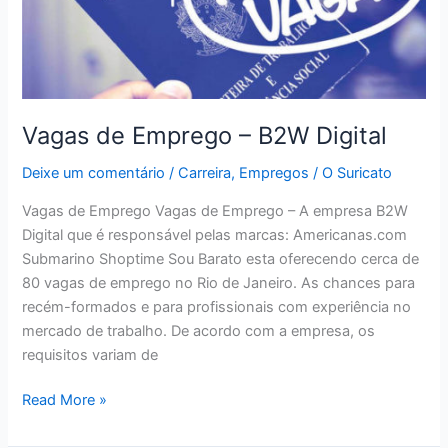
Vagas de Emprego – B2W Digital
Deixe um comentário
/
Carreira
,
Empregos
/
O Suricato
Vagas de Emprego Vagas de Emprego – A empresa B2W
Digital que é responsável pelas marcas: Americanas.com
Submarino Shoptime Sou Barato esta oferecendo cerca de
80 vagas de emprego no Rio de Janeiro. As chances para
recém-formados e para profissionais com experiência no
mercado de trabalho. De acordo com a empresa, os
requisitos variam de
Vagas
Read More »
de
Emprego