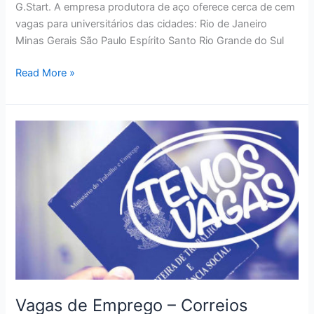
G.Start. A empresa produtora de aço oferece cerca de cem
vagas para universitários das cidades: Rio de Janeiro
Minas Gerais São Paulo Espírito Santo Rio Grande do Sul
Vagas
Read More »
de
Emprego
–
Gerdau
Vagas de Emprego – Correios