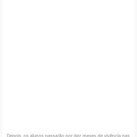
Depois, os alunos passarão por dez meses de vivência nas