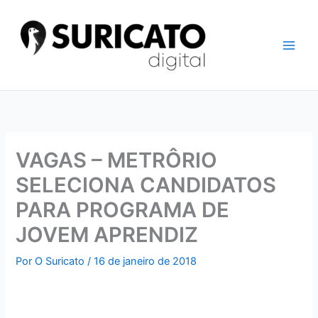
Ir
para
o
conteúdo
VAGAS – METRÔRIO
SELECIONA CANDIDATOS
PARA PROGRAMA DE
JOVEM APRENDIZ
Por
O Suricato
/
16 de janeiro de 2018