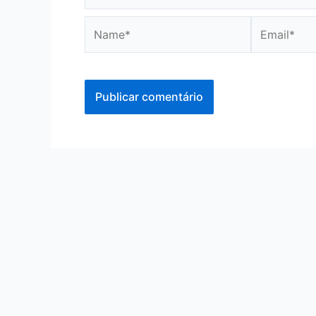
Name*
Email*