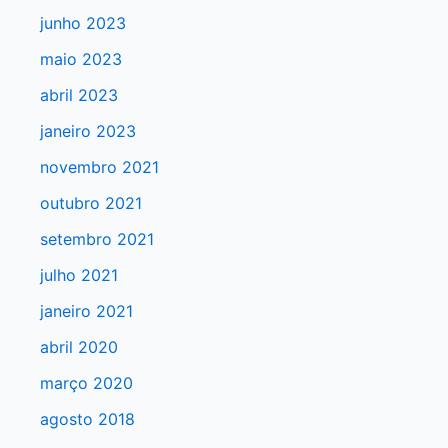
a
junho 2023
r
maio 2023
p
abril 2023
o
r
janeiro 2023
:
novembro 2021
outubro 2021
setembro 2021
julho 2021
janeiro 2021
abril 2020
março 2020
agosto 2018