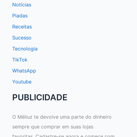
Notícias
Piadas
Receitas
Sucesso
Tecnologia
TikTok
WhatsApp
Youtube
PUBLICIDADE
O Méliuz te devolve uma parte do dinheiro
sempre que comprar em suas lojas
favoritas. Cadastre-se agora e comece com