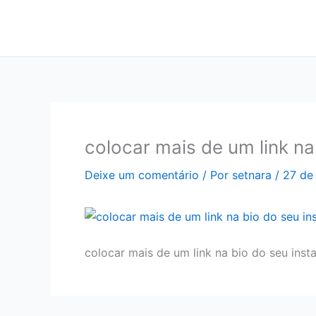
Ir
para
o
conteúdo
colocar mais de um link na
Deixe um comentário
/ Por
setnara
/
27 de
colocar mais de um link na bio do seu ins