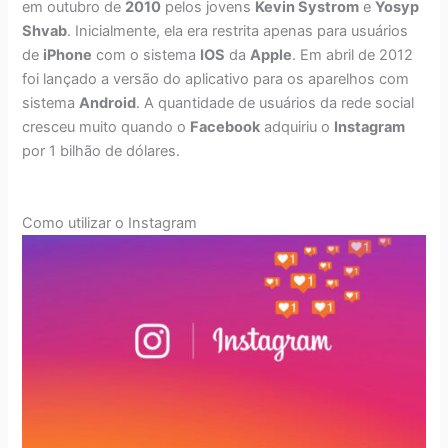
em outubro de
2010
pelos jovens
Kevin Systrom
e
Yosyp
Shvab
. Inicialmente, ela era restrita apenas para usuários
de
iPhone
com o sistema
IOS
da
Apple
. Em abril de 2012
foi lançado a versão do aplicativo para os aparelhos com
sistema
Android
. A quantidade de usuários da rede social
cresceu muito quando o
Facebook
adquiriu o
Instagram
por 1 bilhão de dólares.
Como utilizar o Instagram