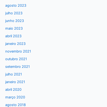
i
agosto 2023
s
julho 2023
a
junho 2023
r
maio 2023
p
abril 2023
o
janeiro 2023
r
:
novembro 2021
outubro 2021
setembro 2021
julho 2021
janeiro 2021
abril 2020
março 2020
agosto 2018