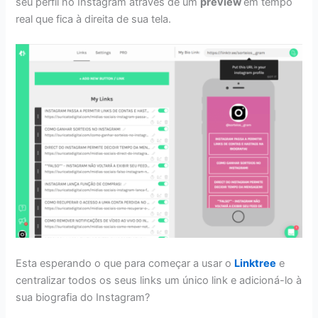
seu perfil no Instagram através de um
preview
em tempo
real que fica à direita de sua tela.
Esta esperando o que para começar a usar o
Linktree
e
centralizar todos os seus links um único link e adicioná-lo à
sua biografia do Instagram?