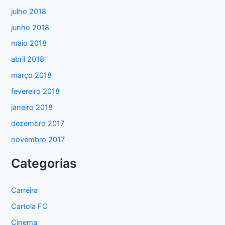
julho 2018
junho 2018
maio 2018
abril 2018
março 2018
fevereiro 2018
janeiro 2018
dezembro 2017
novembro 2017
Categorias
Carreira
Cartola FC
Cinema