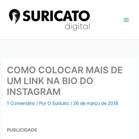
Ir
para
o
conteúdo
COMO COLOCAR MAIS DE
UM LINK NA BIO DO
INSTAGRAM
1 Comentário
/ Por
O Suricato
/
26 de março de 2018
PUBLICIDADE