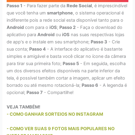
Passo 1
- Para fazer parte da
Rede Social
, é imprescindível
que você tenha um
smartphone
, o sistema operacional é
indiferente pois a rede social esta disponível tanto para o
Android
com para o
iOS
;
Passo 2
- Faça o download do
aplicativo para
Android
ou
iOS
nas suas respectivas lojas
de app's e o instale em seu smartphone;
Passo 3
- Crie
sua conta;
Passo 4
- A interface do aplicativo é bastante
simples e amigável e basta você clicar no ícone da câmera
para tirar sua primeira foto;
Passo 5
- Em seguida, escolha
um dos diversos efeitos disponíveis na parte inferior da
tela, é possível também cortar a imagem, aplicar um efeito
borrado ou até mesmo rotacioná-la;
Passo 6
- A legenda é
opcional;
Passo 7
- Compartilhe!
VEJA TAMBÉM!
- COMO GANHAR SORTEIOS NO INSTAGRAM
- COMO VER SUAS 9 FOTOS MAIS POPULARES NO