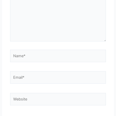
Name*
Email*
Website