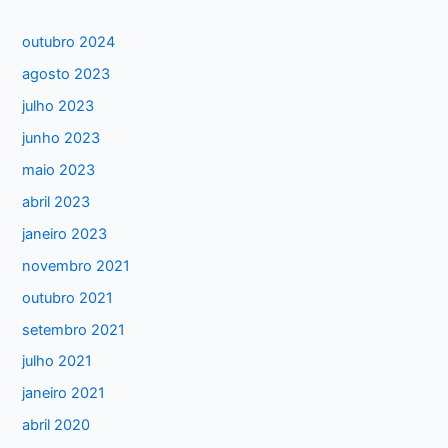
q
u
outubro 2024
i
agosto 2023
s
julho 2023
a
junho 2023
r
maio 2023
p
abril 2023
o
janeiro 2023
r
:
novembro 2021
outubro 2021
setembro 2021
julho 2021
janeiro 2021
abril 2020