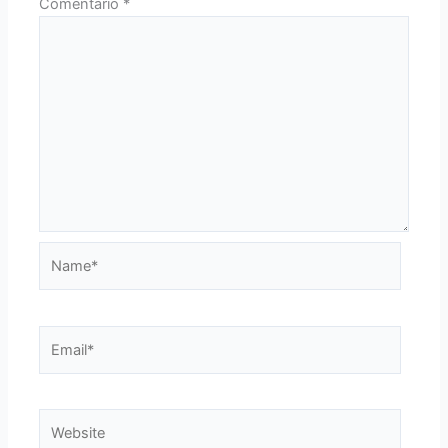
Comentário
*
Name*
Email*
Website