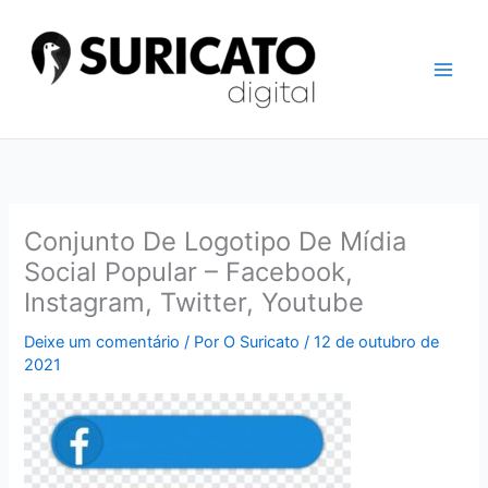
Ir
para
o
conteúdo
Conjunto De Logotipo De Mídia
Social Popular – Facebook,
Instagram, Twitter, Youtube
Deixe um comentário
/ Por
O Suricato
/
12 de outubro de
2021