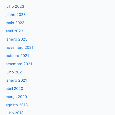
s
julho 2023
a
junho 2023
r
maio 2023
p
abril 2023
o
janeiro 2023
r
:
novembro 2021
outubro 2021
setembro 2021
julho 2021
janeiro 2021
abril 2020
março 2020
agosto 2018
julho 2018