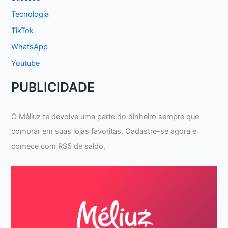
Tecnologia
TikTok
WhatsApp
Youtube
PUBLICIDADE
O Méliuz te devolve uma parte do dinheiro sempre que
comprar em suas lojas favoritas. Cadastre-se agora e
comece com R$5 de saldo.