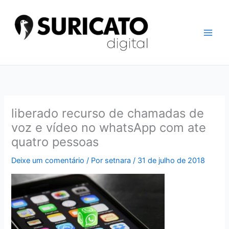
Ir
para
o
conteúdo
liberado recurso de chamadas de
voz e vídeo no whatsApp com ate
quatro pessoas
Deixe um comentário
/ Por
setnara
/
31 de julho de 2018