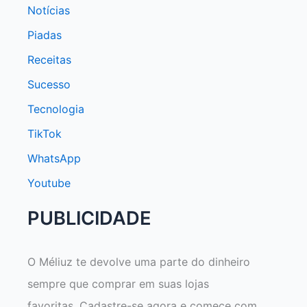
Notícias
Piadas
Receitas
Sucesso
Tecnologia
TikTok
WhatsApp
Youtube
PUBLICIDADE
O Méliuz te devolve uma parte do dinheiro
sempre que comprar em suas lojas
favoritas. Cadastre-se agora e comece com