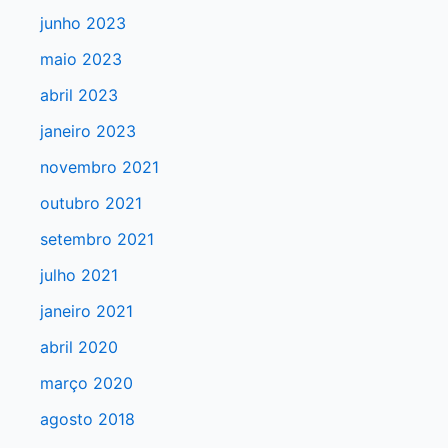
a
junho 2023
r
maio 2023
p
abril 2023
o
r
janeiro 2023
:
novembro 2021
outubro 2021
setembro 2021
julho 2021
janeiro 2021
abril 2020
março 2020
agosto 2018