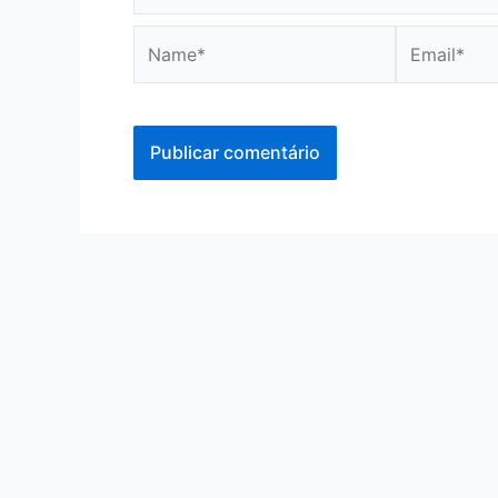
Name*
Email*