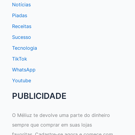
Notícias
Piadas
Receitas
Sucesso
Tecnologia
TikTok
WhatsApp
Youtube
PUBLICIDADE
O Méliuz te devolve uma parte do dinheiro
sempre que comprar em suas lojas
favoritas. Cadastre-se agora e comece com