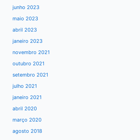
a
junho 2023
r
maio 2023
p
abril 2023
o
r
janeiro 2023
:
novembro 2021
outubro 2021
setembro 2021
julho 2021
janeiro 2021
abril 2020
março 2020
agosto 2018