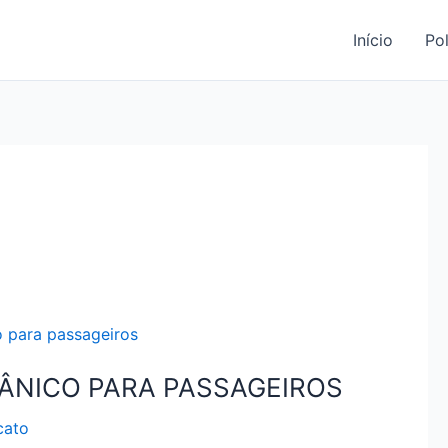
Início
Pol
PÂNICO PARA PASSAGEIROS
cato