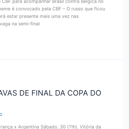
CBF para acompanhar Brasil contra Bélgica no
 meme é convocado pela CBF – O russo que ficou
rá estar presente mais uma vez nas
vaga na semi-final
AVAS DE FINAL DA COPA DO
o
ça x Argentina Sábado, 30 (11h). Vitória da