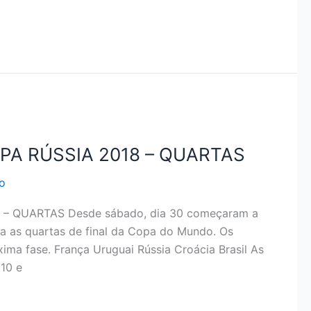
PA RÚSSIA 2018 – QUARTAS
o
– QUARTAS Desde sábado, dia 30 começaram a
ra as quartas de final da Copa do Mundo. Os
xima fase. França Uruguai Rússia Croácia Brasil As
 10 e