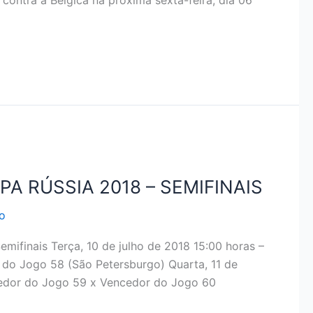
 contra a Bélgica na próxima sexta-feira, dia 06
A RÚSSIA 2018 – SEMIFINAIS
o
mifinais Terça, 10 de julho de 2018 15:00 horas –
do Jogo 58 (São Petersburgo) Quarta, 11 de
cedor do Jogo 59 x Vencedor do Jogo 60