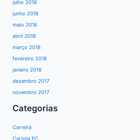
julho 2018
junho 2018
maio 2018
abril 2018
março 2018
fevereiro 2018
janeiro 2018
dezembro 2017
novembro 2017
Categorias
Carreira
Cartola FC