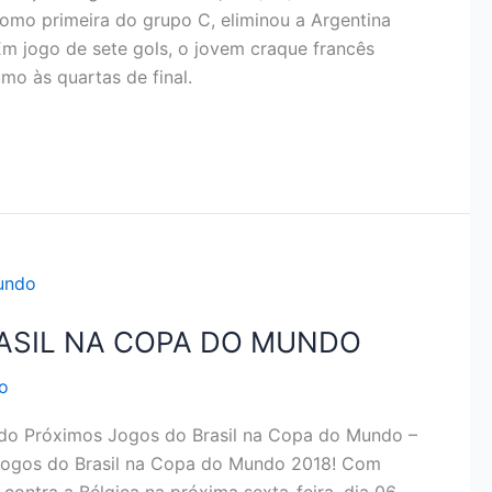
como primeira do grupo C, eliminou a Argentina
 jogo de sete gols, o jovem craque francês
o às quartas de final.
ASIL NA COPA DO MUNDO
o
do Próximos Jogos do Brasil na Copa do Mundo –
s jogos do Brasil na Copa do Mundo 2018! Com