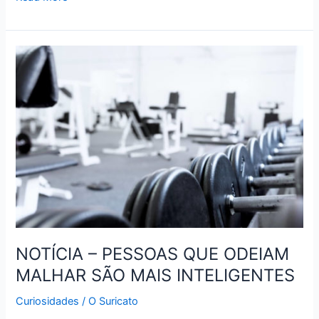
PESQUISA
PESSOAS
INTELIGENTES
TEM
MENOS
AMIGOS
NOTÍCIA – PESSOAS QUE ODEIAM
MALHAR SÃO MAIS INTELIGENTES
Curiosidades
/
O Suricato