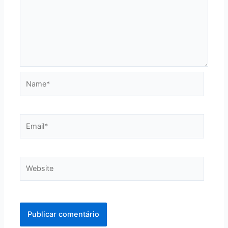
Name*
Email*
Website