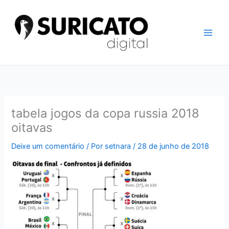
Ir
para
o
conteúdo
tabela jogos da copa russia 2018
oitavas
Deixe um comentário
/ Por
setnara
/
28 de junho de 2018