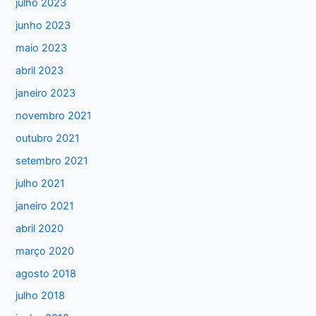
julho 2023
a
junho 2023
r
maio 2023
p
abril 2023
o
janeiro 2023
r
:
novembro 2021
outubro 2021
setembro 2021
julho 2021
janeiro 2021
abril 2020
março 2020
agosto 2018
julho 2018