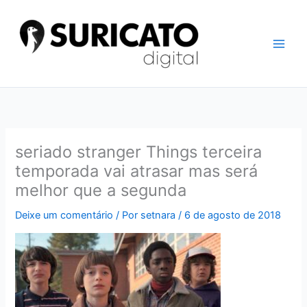
Ir
para
o
conteúdo
seriado stranger Things terceira
temporada vai atrasar mas será
melhor que a segunda
Deixe um comentário
/ Por
setnara
/
6 de agosto de 2018