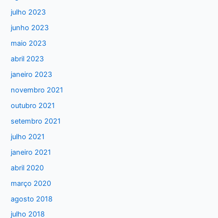
s
julho 2023
a
junho 2023
r
maio 2023
p
abril 2023
o
janeiro 2023
r
:
novembro 2021
outubro 2021
setembro 2021
julho 2021
janeiro 2021
abril 2020
março 2020
agosto 2018
julho 2018