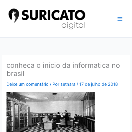
Ir
para
o
conteúdo
conheca o inicio da informatica no
brasil
Deixe um comentário
/ Por
setnara
/
17 de julho de 2018