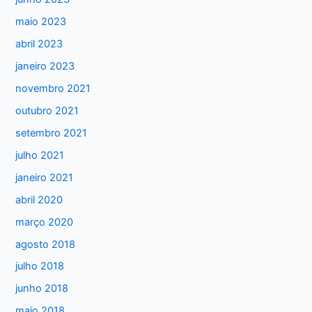
r
maio 2023
p
abril 2023
o
janeiro 2023
r
:
novembro 2021
outubro 2021
setembro 2021
julho 2021
janeiro 2021
abril 2020
março 2020
agosto 2018
julho 2018
junho 2018
maio 2018