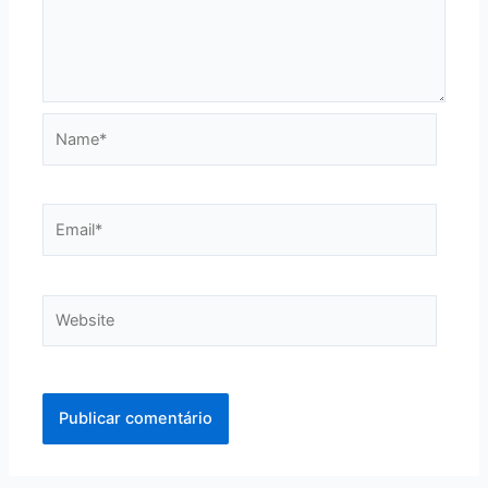
Name*
Email*
Website