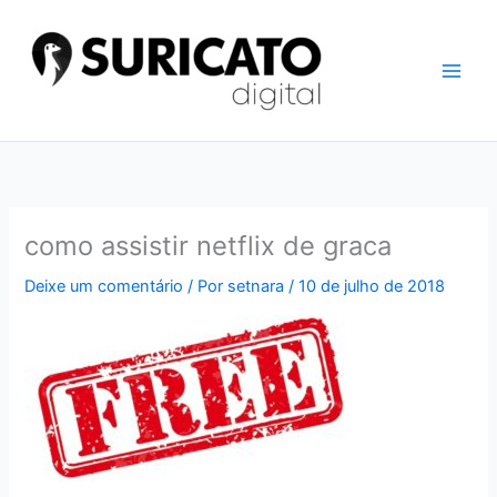
Ir
para
o
conteúdo
como assistir netflix de graca
Deixe um comentário
/ Por
setnara
/
10 de julho de 2018