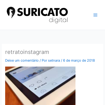
Ir
para
o
conteúdo
retratoinstagram
Deixe um comentário
/ Por
setnara
/
6 de março de 2018