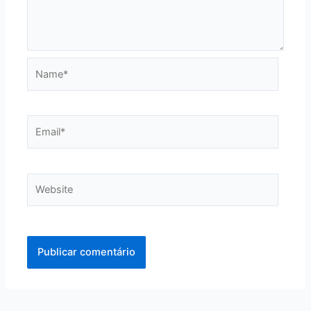
Name*
Email*
Website