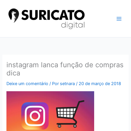
Ir
para
o
conteúdo
instagram lanca função de compras
dica
Deixe um comentário
/ Por
setnara
/
20 de março de 2018