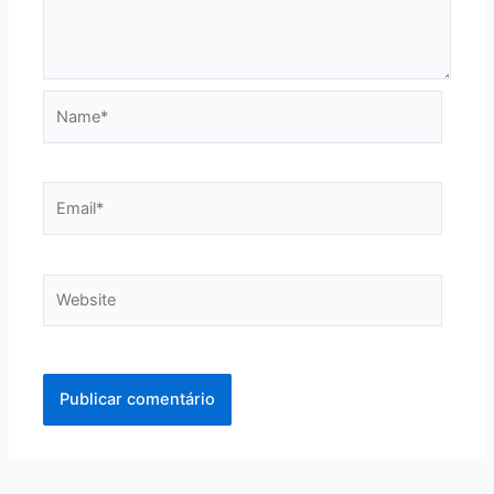
Name*
Email*
Website