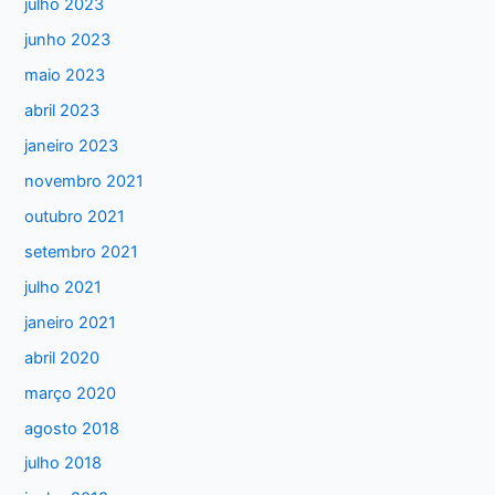
julho 2023
a
junho 2023
r
maio 2023
p
abril 2023
o
janeiro 2023
r
:
novembro 2021
outubro 2021
setembro 2021
julho 2021
janeiro 2021
abril 2020
março 2020
agosto 2018
julho 2018