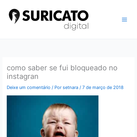
Ir
para
o
conteúdo
como saber se fui bloqueado no
instagran
Deixe um comentário
/ Por
setnara
/
7 de março de 2018