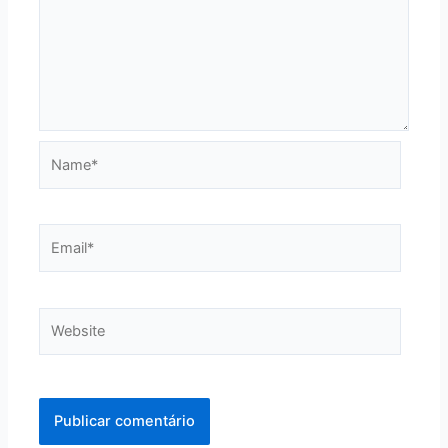
Name*
Email*
Website