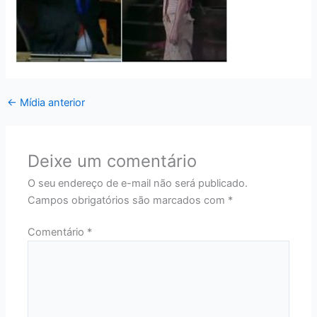
←
Mídia anterior
Deixe um comentário
O seu endereço de e-mail não será publicado.
Campos obrigatórios são marcados com
*
Comentário
*