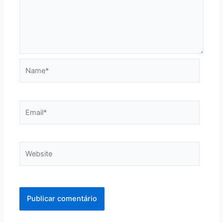
Name*
Email*
Website