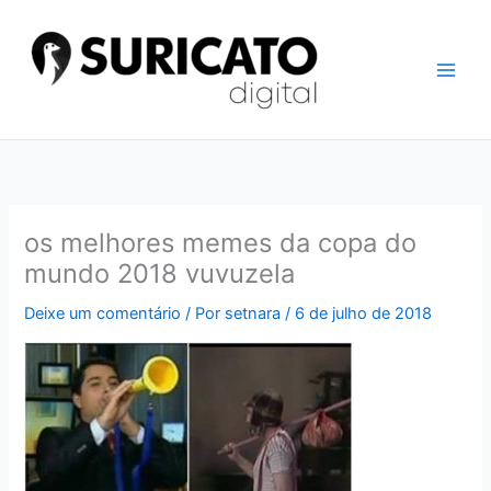
Ir
para
o
conteúdo
os melhores memes da copa do
mundo 2018 vuvuzela
Deixe um comentário
/ Por
setnara
/
6 de julho de 2018