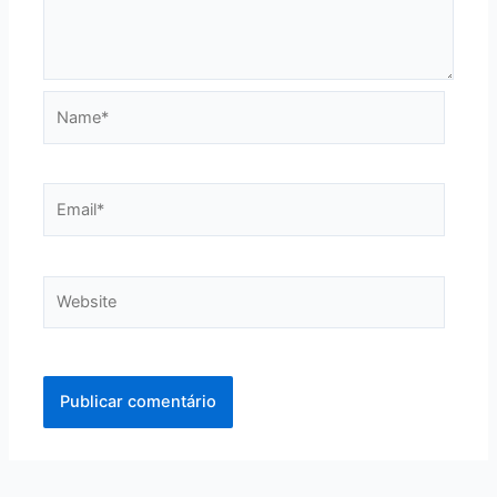
Name*
Email*
Website