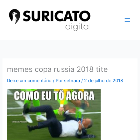
Ir
para
o
conteúdo
memes copa russia 2018 tite
Deixe um comentário
/ Por
setnara
/
2 de julho de 2018