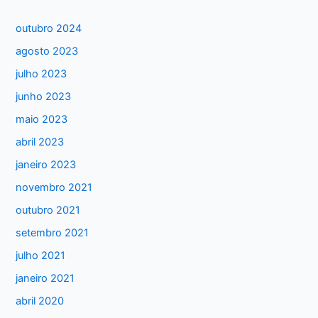
q
u
outubro 2024
i
agosto 2023
s
julho 2023
a
junho 2023
r
maio 2023
p
abril 2023
o
janeiro 2023
r
:
novembro 2021
outubro 2021
setembro 2021
julho 2021
janeiro 2021
abril 2020