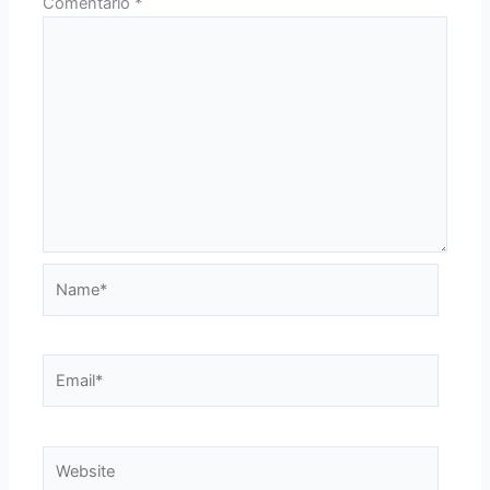
Comentário
*
Name*
Email*
Website