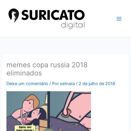
Ir
para
o
conteúdo
memes copa russia 2018
eliminados
Deixe um comentário
/ Por
setnara
/
2 de julho de 2018