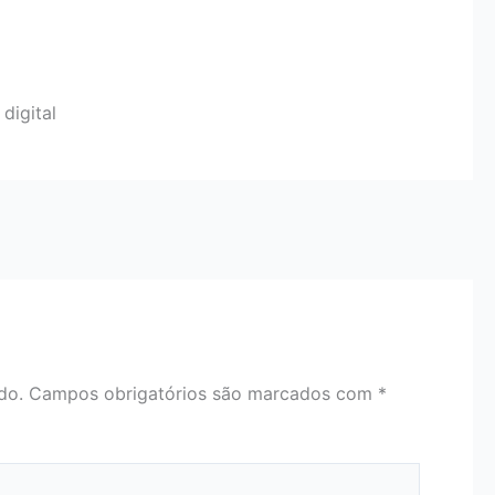
digital
do.
Campos obrigatórios são marcados com
*