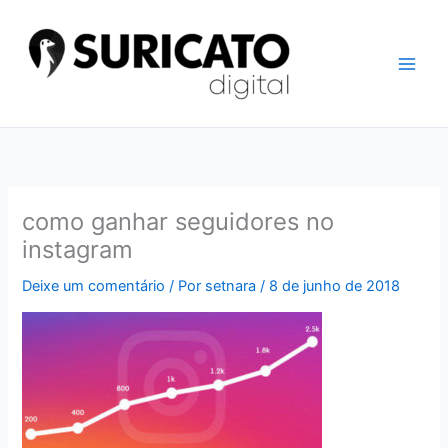
Ir
para
o
conteúdo
como ganhar seguidores no
instagram
Deixe um comentário
/ Por
setnara
/
8 de junho de 2018