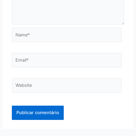
Name*
Email*
Website