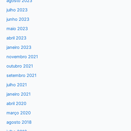
agosto 2023
s
julho 2023
a
junho 2023
r
maio 2023
p
abril 2023
o
janeiro 2023
r
:
novembro 2021
outubro 2021
setembro 2021
julho 2021
janeiro 2021
abril 2020
março 2020
agosto 2018