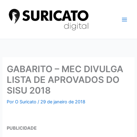
Ir
para
o
conteúdo
GABARITO – MEC DIVULGA
LISTA DE APROVADOS DO
SISU 2018
Por
O Suricato
/
29 de janeiro de 2018
PUBLICIDADE