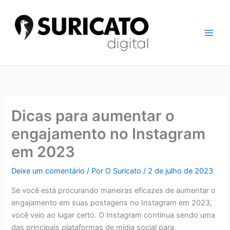
Ir
para
o
conteúdo
Dicas para aumentar o
engajamento no Instagram
em 2023
Deixe um comentário
/ Por
O Suricato
/
2 de julho de 2023
Se você está procurando maneiras eficazes de aumentar o
engajamento em suas postagens no Instagram em 2023,
você veio ao lugar certo. O Instagram continua sendo uma
das principais plataformas de mídia social para