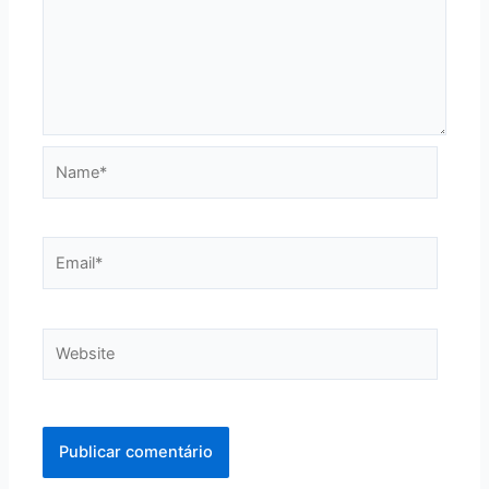
Name*
Email*
Website