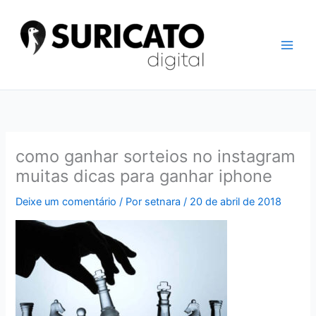
Ir
para
o
conteúdo
como ganhar sorteios no instagram
muitas dicas para ganhar iphone
Deixe um comentário
/ Por
setnara
/
20 de abril de 2018