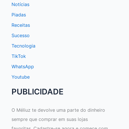
Notícias
Piadas
Receitas
Sucesso
Tecnologia
TikTok
WhatsApp
Youtube
PUBLICIDADE
O Méliuz te devolve uma parte do dinheiro
sempre que comprar em suas lojas
favoritas. Cadastre-se agora e comece com