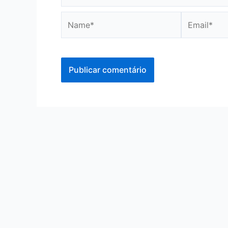
Name*
Email*