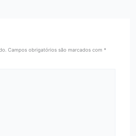
do.
Campos obrigatórios são marcados com
*