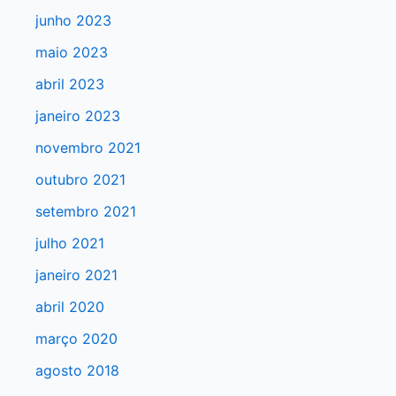
a
junho 2023
r
maio 2023
p
abril 2023
o
r
janeiro 2023
:
novembro 2021
outubro 2021
setembro 2021
julho 2021
janeiro 2021
abril 2020
março 2020
agosto 2018