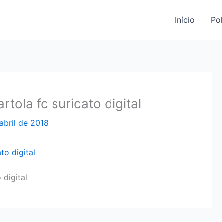
Início
Pol
tola fc suricato digital
abril de 2018
 digital