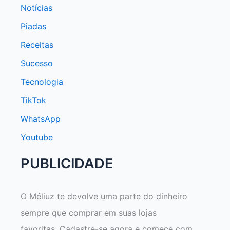
Notícias
Piadas
Receitas
Sucesso
Tecnologia
TikTok
WhatsApp
Youtube
PUBLICIDADE
O Méliuz te devolve uma parte do dinheiro
sempre que comprar em suas lojas
favoritas. Cadastre-se agora e comece com