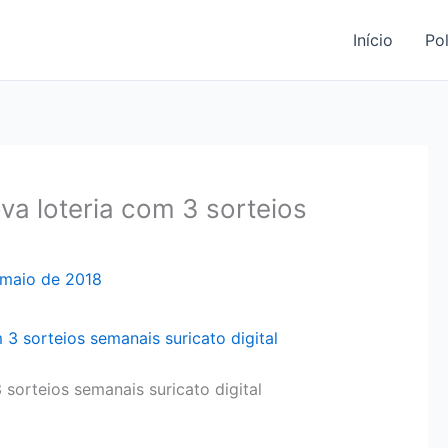
Início
Pol
ova loteria com 3 sorteios
 maio de 2018
 sorteios semanais suricato digital