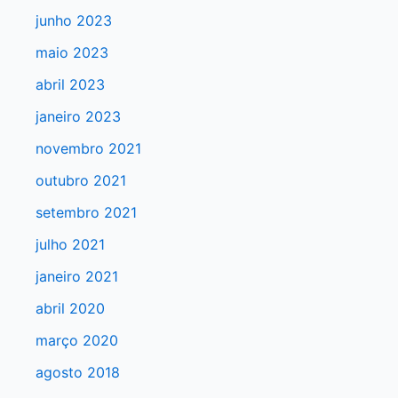
a
junho 2023
r
maio 2023
p
abril 2023
o
r
janeiro 2023
:
novembro 2021
outubro 2021
setembro 2021
julho 2021
janeiro 2021
abril 2020
março 2020
agosto 2018