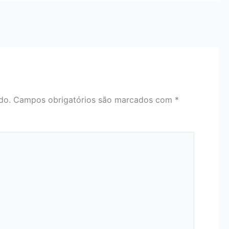
do.
Campos obrigatórios são marcados com
*