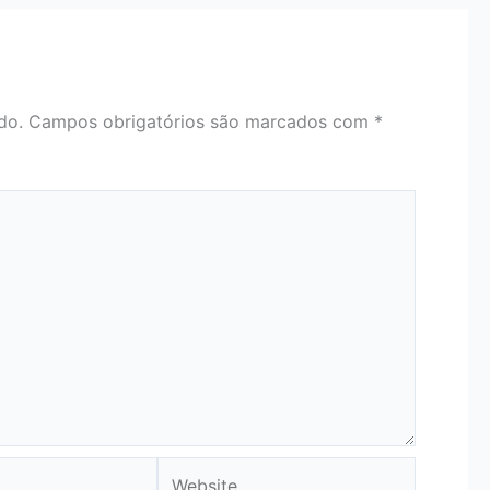
do.
Campos obrigatórios são marcados com
*
Website