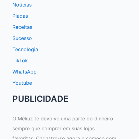
Notícias
Piadas
Receitas
Sucesso
Tecnologia
TikTok
WhatsApp
Youtube
PUBLICIDADE
O Méliuz te devolve uma parte do dinheiro
sempre que comprar em suas lojas
favoritas. Cadastre-se agora e comece com