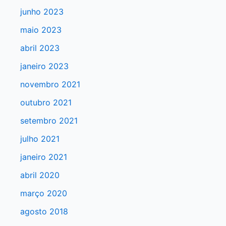
a
junho 2023
r
maio 2023
p
abril 2023
o
r
janeiro 2023
:
novembro 2021
outubro 2021
setembro 2021
julho 2021
janeiro 2021
abril 2020
março 2020
agosto 2018