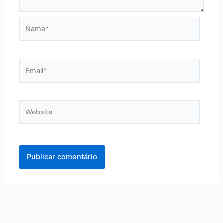
Name*
Email*
Website