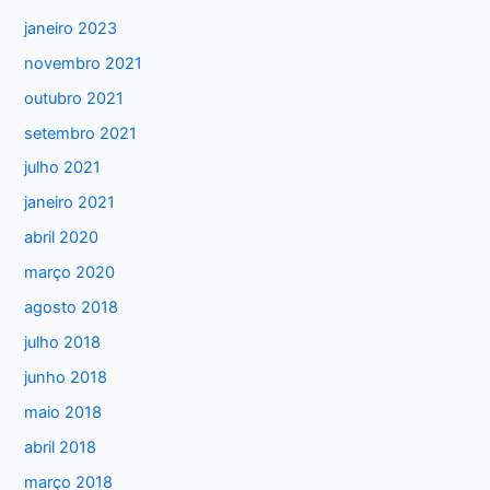
janeiro 2023
r
:
novembro 2021
outubro 2021
setembro 2021
julho 2021
janeiro 2021
abril 2020
março 2020
agosto 2018
julho 2018
junho 2018
maio 2018
abril 2018
março 2018