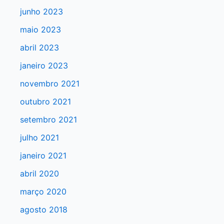
a
junho 2023
r
maio 2023
p
abril 2023
o
r
janeiro 2023
:
novembro 2021
outubro 2021
setembro 2021
julho 2021
janeiro 2021
abril 2020
março 2020
agosto 2018