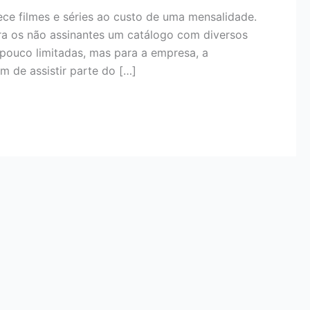
rece filmes e séries ao custo de uma mensalidade.
ara os não assinantes um catálogo com diversos
pouco limitadas, mas para a empresa, a
am de assistir parte do […]