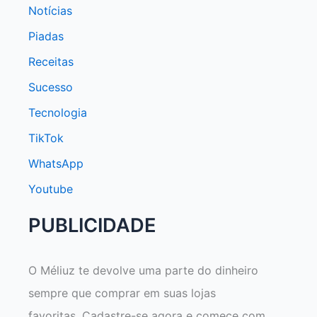
Notícias
Piadas
Receitas
Sucesso
Tecnologia
TikTok
WhatsApp
Youtube
PUBLICIDADE
O Méliuz te devolve uma parte do dinheiro
sempre que comprar em suas lojas
favoritas. Cadastre-se agora e comece com