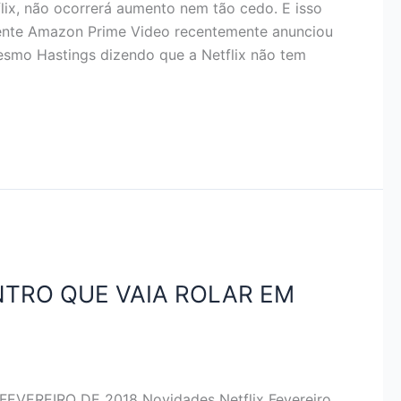
ix, não ocorrerá aumento nem tão cedo. E isso
rrente Amazon Prime Video recentemente anunciou
smo Hastings dizendo que a Netflix não tem
ENTRO QUE VAIA ROLAR EM
VEREIRO DE 2018 Novidades Netflix Fevereiro