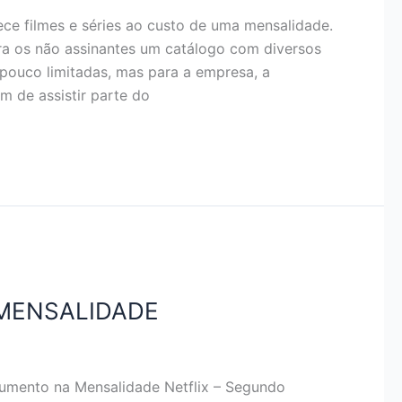
rece filmes e séries ao custo de uma mensalidade.
ara os não assinantes um catálogo com diversos
pouco limitadas, mas para a empresa, a
am de assistir parte do
 MENSALIDADE
nto na Mensalidade Netflix – Segundo