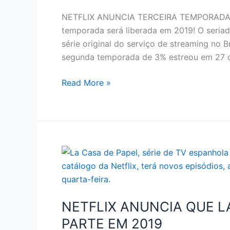
NETFLIX ANUNCIA TERCEIRA TEMPORADA DE
temporada será liberada em 2019! O seria
série original do serviço de streaming no 
segunda temporada de 3% estreou em 27 de
NETFLIX
Read More »
–
NETFLIX
ANUNCIA
TERCEIRA
TEMPORADA
DE
‘3%’
NETFLIX ANUNCIA QUE L
PARTE EM 2019