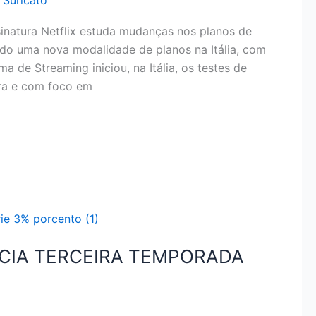
 Suricato
inatura Netflix estuda mudanças nos planos de
dando uma nova modalidade de planos na Itália, com
a de Streaming iniciou, na Itália, os testes de
ara e com foco em
NCIA TERCEIRA TEMPORADA