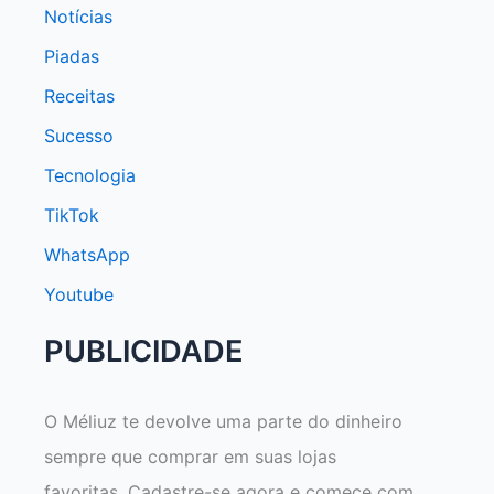
Notícias
Piadas
Receitas
Sucesso
Tecnologia
TikTok
WhatsApp
Youtube
PUBLICIDADE
O Méliuz te devolve uma parte do dinheiro
sempre que comprar em suas lojas
favoritas. Cadastre-se agora e comece com