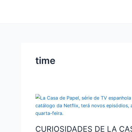
Ir
para
o
conteúdo
time
CURIOSIDADES DE LA CA