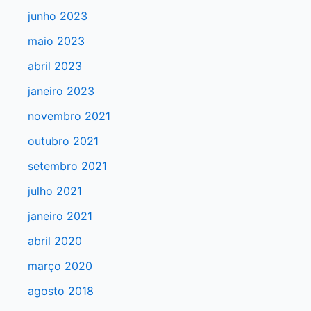
a
junho 2023
r
maio 2023
p
abril 2023
o
r
janeiro 2023
:
novembro 2021
outubro 2021
setembro 2021
julho 2021
janeiro 2021
abril 2020
março 2020
agosto 2018