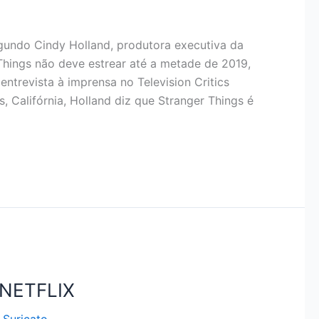
undo Cindy Holland, produtora executiva da
Things não deve estrear até a metade de 2019,
ntrevista à imprensa no Television Critics
, Califórnia, Holland diz que Stranger Things é
NETFLIX