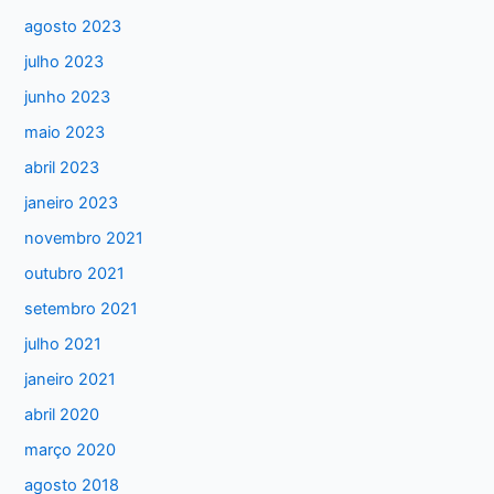
i
agosto 2023
s
julho 2023
a
junho 2023
r
maio 2023
p
abril 2023
o
janeiro 2023
r
:
novembro 2021
outubro 2021
setembro 2021
julho 2021
janeiro 2021
abril 2020
março 2020
agosto 2018