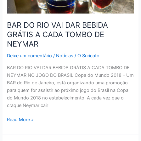
BAR DO RIO VAI DAR BEBIDA
GRÁTIS A CADA TOMBO DE
NEYMAR
Deixe um comentário
/
Notícias
/
O Suricato
BAR DO RIO VAI DAR BEBIDA GRÁTIS A CADA TOMBO DE
NEYMAR NO JOGO DO BRASIL Copa do Mundo 2018 – Um
BAR do Rio de Janeiro, está organizando uma promoção
para quem for assistir ao próximo jogo do Brasil na Copa
do Mundo 2018 no estabelecimento. A cada vez que o
craque Neymar cair
BAR
Read More »
DO
RIO