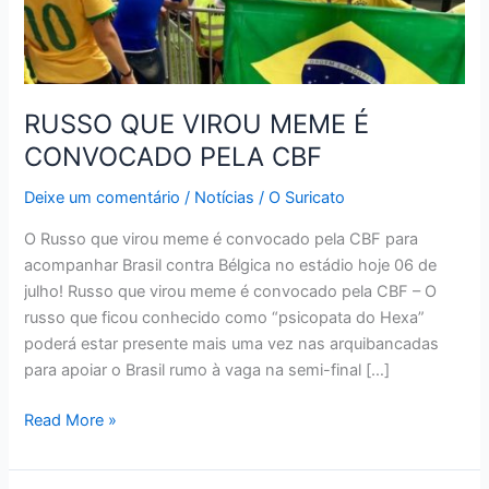
RUSSO QUE VIROU MEME É
CONVOCADO PELA CBF
Deixe um comentário
/
Notícias
/
O Suricato
O Russo que virou meme é convocado pela CBF para
acompanhar Brasil contra Bélgica no estádio hoje 06 de
julho! Russo que virou meme é convocado pela CBF – O
russo que ficou conhecido como “psicopata do Hexa”
poderá estar presente mais uma vez nas arquibancadas
para apoiar o Brasil rumo à vaga na semi-final […]
RUSSO
Read More »
QUE
VIROU