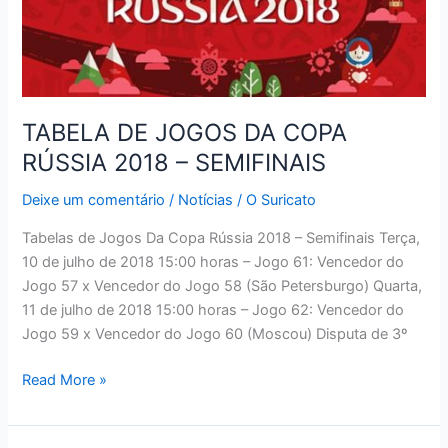
TABELA DE JOGOS DA COPA
RÚSSIA 2018 – SEMIFINAIS
Deixe um comentário
/
Notícias
/
O Suricato
Tabelas de Jogos Da Copa Rússia 2018 – Semifinais Terça,
10 de julho de 2018 15:00 horas – Jogo 61: Vencedor do
Jogo 57 x Vencedor do Jogo 58 (São Petersburgo) Quarta,
11 de julho de 2018 15:00 horas – Jogo 62: Vencedor do
Jogo 59 x Vencedor do Jogo 60 (Moscou) Disputa de 3º
TABELA
Read More »
DE
JOGOS