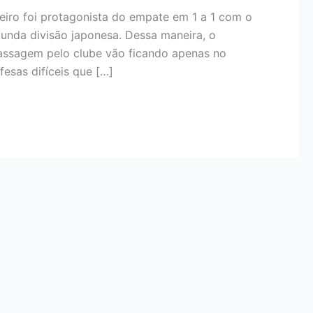
leiro foi protagonista do empate em 1 a 1 com o
gunda divisão japonesa. Dessa maneira, o
passagem pelo clube vão ficando apenas no
esas difíceis que […]