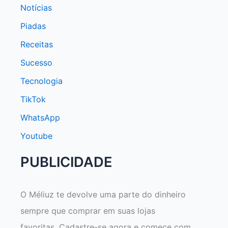
Notícias
Piadas
Receitas
Sucesso
Tecnologia
TikTok
WhatsApp
Youtube
PUBLICIDADE
O Méliuz te devolve uma parte do dinheiro
sempre que comprar em suas lojas
favoritas. Cadastre-se agora e comece com