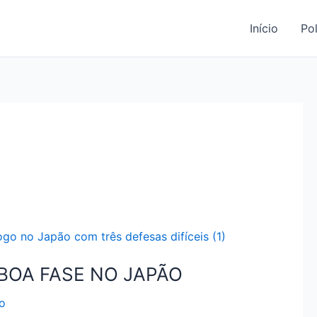
Início
Pol
BOA FASE NO JAPÃO
o