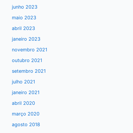
a
junho 2023
r
maio 2023
p
abril 2023
o
r
janeiro 2023
:
novembro 2021
outubro 2021
setembro 2021
julho 2021
janeiro 2021
abril 2020
março 2020
agosto 2018