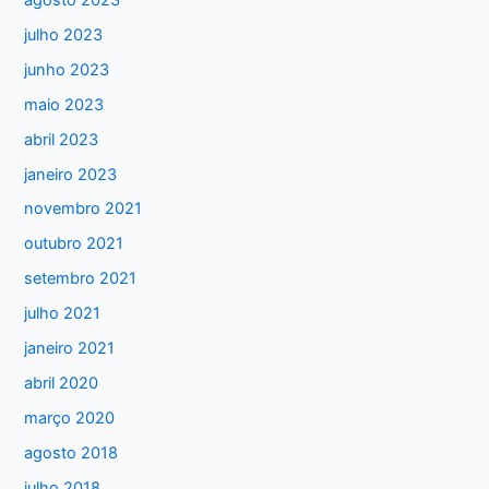
s
julho 2023
a
junho 2023
r
maio 2023
p
abril 2023
o
janeiro 2023
r
:
novembro 2021
outubro 2021
setembro 2021
julho 2021
janeiro 2021
abril 2020
março 2020
agosto 2018
julho 2018