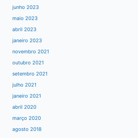
a
junho 2023
r
maio 2023
p
abril 2023
o
r
janeiro 2023
:
novembro 2021
outubro 2021
setembro 2021
julho 2021
janeiro 2021
abril 2020
março 2020
agosto 2018