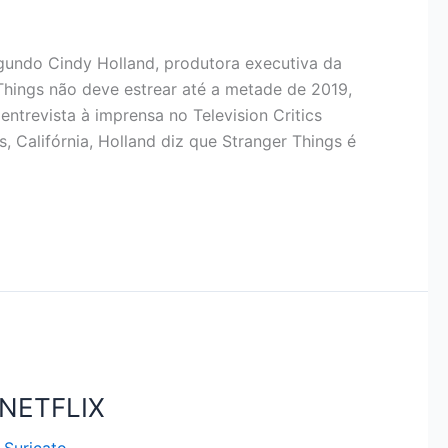
undo Cindy Holland, produtora executiva da
Things não deve estrear até a metade de 2019,
ntrevista à imprensa no Television Critics
, Califórnia, Holland diz que Stranger Things é
NETFLIX