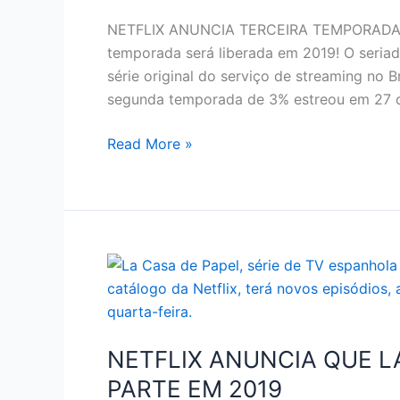
NETFLIX ANUNCIA TERCEIRA TEMPORADA DE
temporada será liberada em 2019! O seria
série original do serviço de streaming no 
segunda temporada de 3% estreou em 27 de
NETFLIX
Read More »
–
NETFLIX
ANUNCIA
TERCEIRA
TEMPORADA
DE
‘3%’
NETFLIX ANUNCIA QUE L
PARTE EM 2019