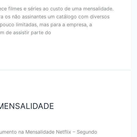
rece filmes e séries ao custo de uma mensalidade.
ara os não assinantes um catálogo com diversos
pouco limitadas, mas para a empresa, a
am de assistir parte do
 MENSALIDADE
nto na Mensalidade Netflix – Segundo