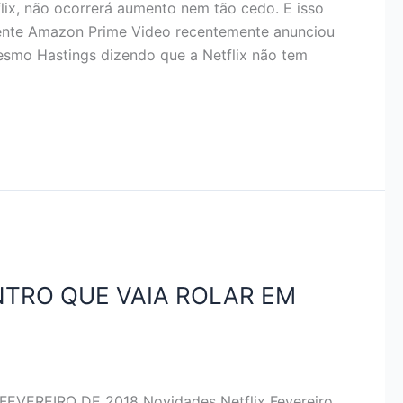
ix, não ocorrerá aumento nem tão cedo. E isso
rrente Amazon Prime Video recentemente anunciou
smo Hastings dizendo que a Netflix não tem
ENTRO QUE VAIA ROLAR EM
VEREIRO DE 2018 Novidades Netflix Fevereiro