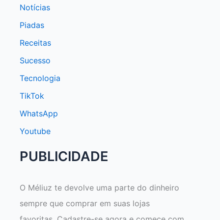
Notícias
Piadas
Receitas
Sucesso
Tecnologia
TikTok
WhatsApp
Youtube
PUBLICIDADE
O Méliuz te devolve uma parte do dinheiro
sempre que comprar em suas lojas
favoritas. Cadastre-se agora e comece com