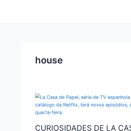
Ir
para
o
conteúdo
house
CURIOSIDADES DE LA CA