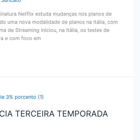
 Suricato
inatura Netflix estuda mudanças nos planos de
dando uma nova modalidade de planos na Itália, com
a de Streaming iniciou, na Itália, os testes de
ara e com foco em
NCIA TERCEIRA TEMPORADA