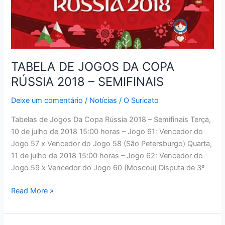
TABELA DE JOGOS DA COPA
RÚSSIA 2018 – SEMIFINAIS
Deixe um comentário
/
Notícias
/
O Suricato
Tabelas de Jogos Da Copa Rússia 2018 – Semifinais Terça,
10 de julho de 2018 15:00 horas – Jogo 61: Vencedor do
Jogo 57 x Vencedor do Jogo 58 (São Petersburgo) Quarta,
11 de julho de 2018 15:00 horas – Jogo 62: Vencedor do
Jogo 59 x Vencedor do Jogo 60 (Moscou) Disputa de 3º
TABELA
Read More »
DE
JOGOS