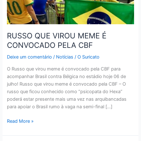
RUSSO QUE VIROU MEME É
CONVOCADO PELA CBF
Deixe um comentário
/
Notícias
/
O Suricato
O Russo que virou meme é convocado pela CBF para
acompanhar Brasil contra Bélgica no estádio hoje 06 de
julho! Russo que virou meme é convocado pela CBF – O
russo que ficou conhecido como “psicopata do Hexa”
poderá estar presente mais uma vez nas arquibancadas
para apoiar o Brasil rumo à vaga na semi-final […]
RUSSO
Read More »
QUE
VIROU