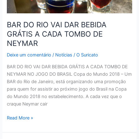
BAR DO RIO VAI DAR BEBIDA
GRÁTIS A CADA TOMBO DE
NEYMAR
Deixe um comentário
/
Notícias
/
O Suricato
BAR DO RIO VAI DAR BEBIDA GRÁTIS A CADA TOMBO DE
NEYMAR NO JOGO DO BRASIL Copa do Mundo 2018 – Um
BAR do Rio de Janeiro, está organizando uma promoção
para quem for assistir ao próximo jogo do Brasil na Copa
do Mundo 2018 no estabelecimento. A cada vez que o
craque Neymar cair
BAR
Read More »
DO
RIO