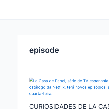
Ir
para
o
conteúdo
episode
CURIOSIDADES DE LA CA