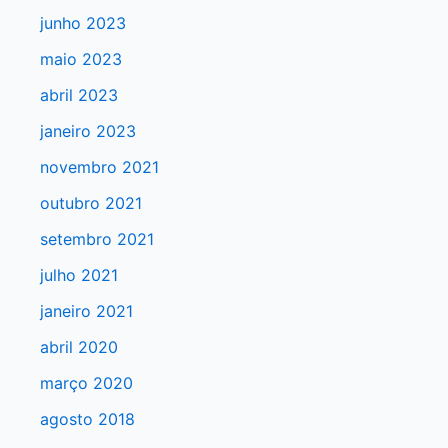
a
junho 2023
r
maio 2023
p
abril 2023
o
r
janeiro 2023
:
novembro 2021
outubro 2021
setembro 2021
julho 2021
janeiro 2021
abril 2020
março 2020
agosto 2018