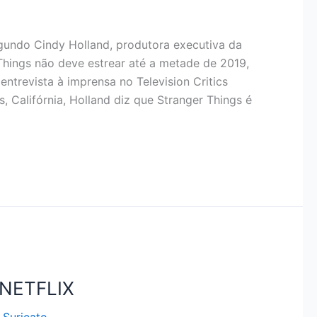
undo Cindy Holland, produtora executiva da
Things não deve estrear até a metade de 2019,
ntrevista à imprensa no Television Critics
, Califórnia, Holland diz que Stranger Things é
NETFLIX