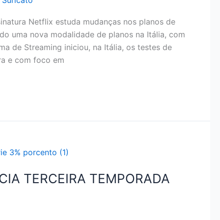
 Suricato
inatura Netflix estuda mudanças nos planos de
dando uma nova modalidade de planos na Itália, com
a de Streaming iniciou, na Itália, os testes de
ara e com foco em
NCIA TERCEIRA TEMPORADA