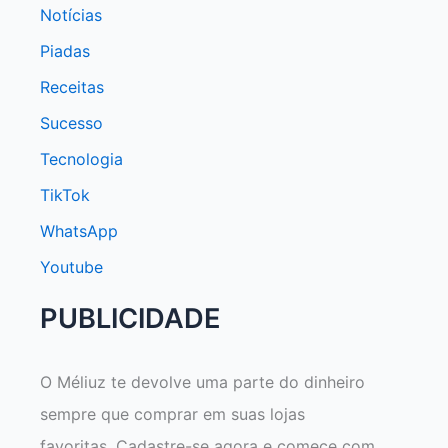
Notícias
Piadas
Receitas
Sucesso
Tecnologia
TikTok
WhatsApp
Youtube
PUBLICIDADE
O Méliuz te devolve uma parte do dinheiro
sempre que comprar em suas lojas
favoritas. Cadastre-se agora e comece com