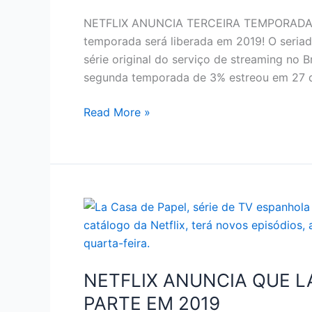
NETFLIX ANUNCIA TERCEIRA TEMPORADA DE
temporada será liberada em 2019! O seria
série original do serviço de streaming no 
segunda temporada de 3% estreou em 27 de
NETFLIX
Read More »
–
NETFLIX
ANUNCIA
TERCEIRA
TEMPORADA
DE
‘3%’
NETFLIX ANUNCIA QUE L
PARTE EM 2019