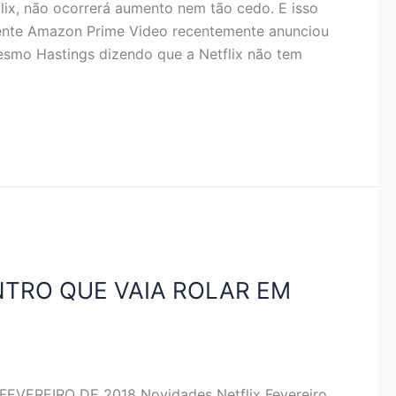
ix, não ocorrerá aumento nem tão cedo. E isso
rrente Amazon Prime Video recentemente anunciou
smo Hastings dizendo que a Netflix não tem
ENTRO QUE VAIA ROLAR EM
VEREIRO DE 2018 Novidades Netflix Fevereiro