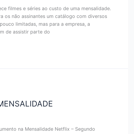
rece filmes e séries ao custo de uma mensalidade.
ara os não assinantes um catálogo com diversos
pouco limitadas, mas para a empresa, a
am de assistir parte do
 MENSALIDADE
nto na Mensalidade Netflix – Segundo