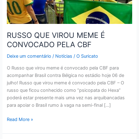
RUSSO QUE VIROU MEME É
CONVOCADO PELA CBF
Deixe um comentário
/
Notícias
/
O Suricato
O Russo que virou meme é convocado pela CBF para
acompanhar Brasil contra Bélgica no estádio hoje 06 de
julho! Russo que virou meme é convocado pela CBF – O
russo que ficou conhecido como “psicopata do Hexa”
poderá estar presente mais uma vez nas arquibancadas
para apoiar o Brasil rumo à vaga na semi-final […]
RUSSO
Read More »
QUE
VIROU