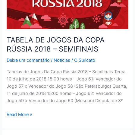
TABELA DE JOGOS DA COPA
RÚSSIA 2018 – SEMIFINAIS
Deixe um comentário
/
Notícias
/
O Suricato
Tabelas de Jogos Da Copa Rússia 2018 – Semifinais Terça,
10 de julho de 2018 15:00 horas – Jogo 61: Vencedor do
Jogo 57 x Vencedor do Jogo 58 (São Petersburgo) Quarta,
11 de julho de 2018 15:00 horas – Jogo 62: Vencedor do
Jogo 59 x Vencedor do Jogo 60 (Moscou) Disputa de 3º
TABELA
Read More »
DE
JOGOS