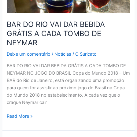
BAR DO RIO VAI DAR BEBIDA
GRÁTIS A CADA TOMBO DE
NEYMAR
Deixe um comentário
/
Notícias
/
O Suricato
BAR DO RIO VAI DAR BEBIDA GRÁTIS A CADA TOMBO DE
NEYMAR NO JOGO DO BRASIL Copa do Mundo 2018 – Um
BAR do Rio de Janeiro, está organizando uma promoção
para quem for assistir ao próximo jogo do Brasil na Copa
do Mundo 2018 no estabelecimento. A cada vez que o
craque Neymar cair
BAR
Read More »
DO
RIO