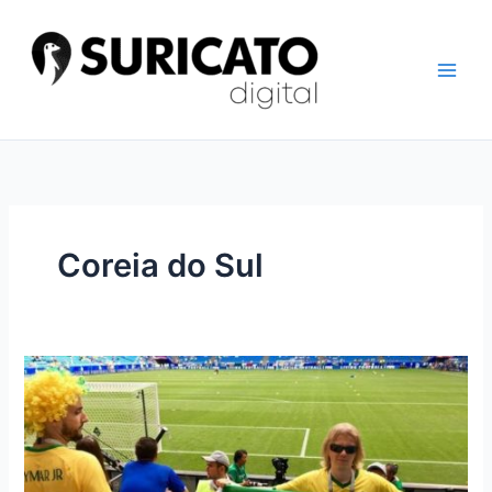
Ir
para
o
conteúdo
Coreia do Sul