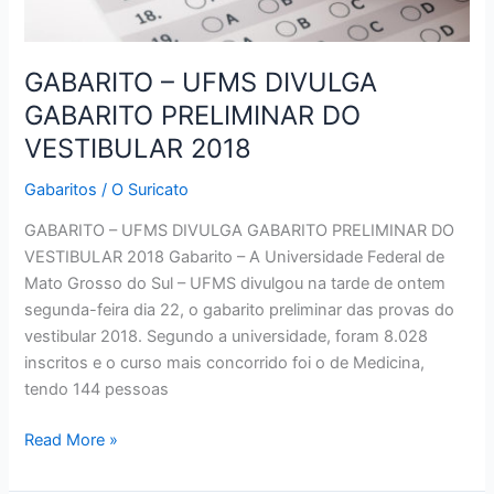
GABARITO – UFMS DIVULGA
GABARITO PRELIMINAR DO
VESTIBULAR 2018
Gabaritos
/
O Suricato
GABARITO – UFMS DIVULGA GABARITO PRELIMINAR DO
VESTIBULAR 2018 Gabarito – A Universidade Federal de
Mato Grosso do Sul – UFMS divulgou na tarde de ontem
segunda-feira dia 22, o gabarito preliminar das provas do
vestibular 2018. Segundo a universidade, foram 8.028
inscritos e o curso mais concorrido foi o de Medicina,
tendo 144 pessoas
GABARITO
Read More »
–
UFMS