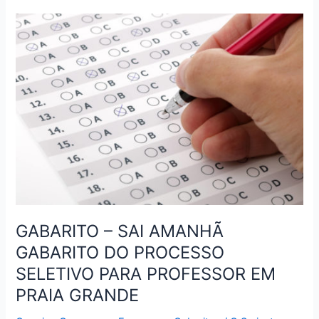
DIVULGA
GABARITO
PRELIMINAR
DO
VESTIBULAR
2018
GABARITO – SAI AMANHÃ
GABARITO DO PROCESSO
SELETIVO PARA PROFESSOR EM
PRAIA GRANDE