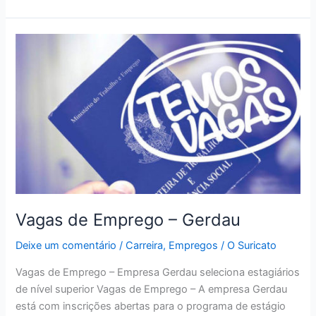
de
Emprego
–
Americanas
Vagas de Emprego – Gerdau
Deixe um comentário
/
Carreira
,
Empregos
/
O Suricato
Vagas de Emprego – Empresa Gerdau seleciona estagiários
de nível superior Vagas de Emprego – A empresa Gerdau
está com inscrições abertas para o programa de estágio