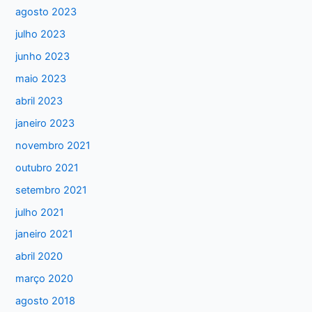
i
agosto 2023
s
julho 2023
a
junho 2023
r
maio 2023
p
abril 2023
o
janeiro 2023
r
:
novembro 2021
outubro 2021
setembro 2021
julho 2021
janeiro 2021
abril 2020
março 2020
agosto 2018