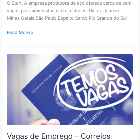
G.Start. A empresa produtora de aço oferece cerca de cem
vagas para universitários das cidades: Rio de Janeiro
Minas Gerais São Paulo Espírito Santo Rio Grande do Sul
Vagas
Read More »
de
Emprego
–
Gerdau
Vagas de Emprego – Correios