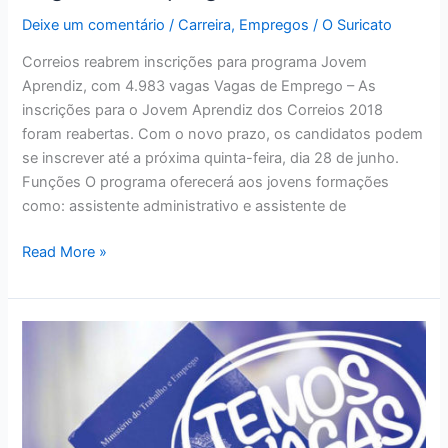
Deixe um comentário
/
Carreira
,
Empregos
/
O Suricato
Correios reabrem inscrições para programa Jovem
Aprendiz, com 4.983 vagas Vagas de Emprego – As
inscrições para o Jovem Aprendiz dos Correios 2018
foram reabertas. Com o novo prazo, os candidatos podem
se inscrever até a próxima quinta-feira, dia 28 de junho.
Funções O programa oferecerá aos jovens formações
como: assistente administrativo e assistente de
Vagas
Read More »
de
Emprego
–
Correios