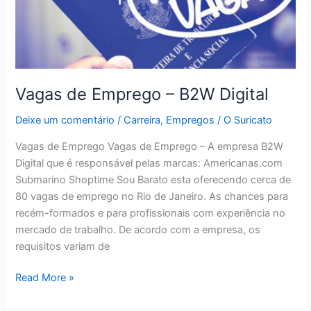
Vagas de Emprego – B2W Digital
Deixe um comentário
/
Carreira
,
Empregos
/
O Suricato
Vagas de Emprego Vagas de Emprego – A empresa B2W
Digital que é responsável pelas marcas: Americanas.com
Submarino Shoptime Sou Barato esta oferecendo cerca de
80 vagas de emprego no Rio de Janeiro. As chances para
recém-formados e para profissionais com experiência no
mercado de trabalho. De acordo com a empresa, os
requisitos variam de
Vagas
Read More »
de
Emprego