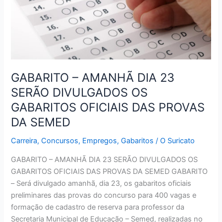
EM
PRAIA
GRANDE
GABARITO – AMANHÃ DIA 23
SERÃO DIVULGADOS OS
GABARITOS OFICIAIS DAS PROVAS
DA SEMED
Carreira
,
Concursos
,
Empregos
,
Gabaritos
/
O Suricato
GABARITO – AMANHÃ DIA 23 SERÃO DIVULGADOS OS
GABARITOS OFICIAIS DAS PROVAS DA SEMED GABARITO
– Será divulgado amanhã, dia 23, os gabaritos oficiais
preliminares das provas do concurso para 400 vagas e
formação de cadastro de reserva para professor da
Secretaria Municipal de Educação – Semed, realizadas no