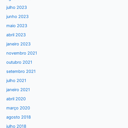
s
julho 2023
a
junho 2023
r
maio 2023
p
abril 2023
o
janeiro 2023
r
:
novembro 2021
outubro 2021
setembro 2021
julho 2021
janeiro 2021
abril 2020
março 2020
agosto 2018
julho 2018