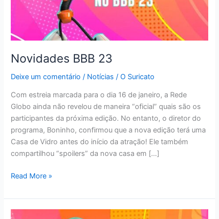
Novidades BBB 23
Deixe um comentário
/
Notícias
/
O Suricato
Com estreia marcada para o dia 16 de janeiro, a Rede
Globo ainda não revelou de maneira “oficial” quais são os
participantes da próxima edição. No entanto, o diretor do
programa, Boninho, confirmou que a nova edição terá uma
Casa de Vidro antes do início da atração! Ele também
compartilhou “spoilers” da nova casa em […]
Novidades
Read More »
BBB
23