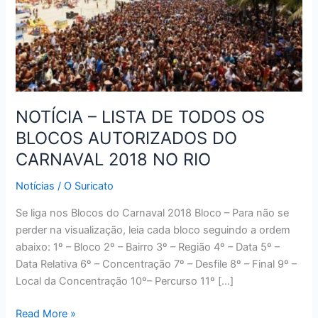
NOTÍCIA – LISTA DE TODOS OS
BLOCOS AUTORIZADOS DO
CARNAVAL 2018 NO RIO
Notícias
/
O Suricato
Se liga nos Blocos do Carnaval 2018 Bloco – Para não se
perder na visualização, leia cada bloco seguindo a ordem
abaixo: 1º – Bloco 2º – Bairro 3º – Região 4º – Data 5º –
Data Relativa 6º – Concentração 7º – Desfile 8º – Final 9º –
Local da Concentração 10º– Percurso 11º […]
NOTÍCIA
Read More »