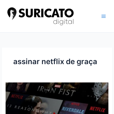
Ir
para
o
conteúdo
assinar netflix de graça