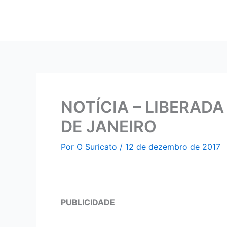
Ir
para
o
conteúdo
NOTÍCIA – LIBERADA
DE JANEIRO
Por
O Suricato
/
12 de dezembro de 2017
PUBLICIDADE