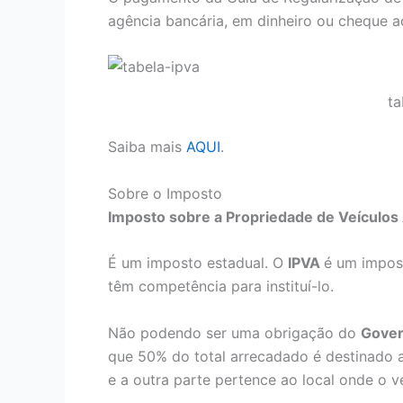
agência bancária, em dinheiro ou cheque ad
ta
Saiba mais
AQUI
.
Sobre o Imposto
Imposto sobre a Propriedade de Veículo
É um imposto estadual. O
IPVA
é um impost
têm competência para instituí-lo.
Não podendo ser uma obrigação do
Gove
que 50% do total arrecadado é destinado a
e a outra parte pertence ao local onde o ve