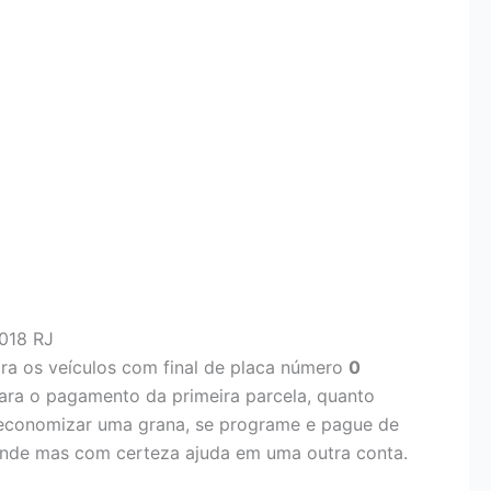
018 RJ
ra os veículos com final de placa número
0
para o pagamento da primeira parcela, quanto
r economizar uma grana, se programe e pague de
rande mas com certeza ajuda em uma outra conta.