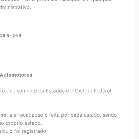
ministrativo.
bela-ipva
s Automotores
o que somente os Estados e o Distrito Federal
rno
, a arrecadação é feita por cada estado, sendo
o próprio estado,
ículo foi registrado.