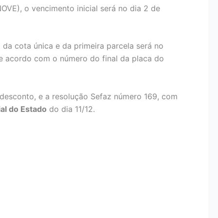
OVE), o vencimento inicial será no dia 2 de
da cota única e da primeira parcela será no
 de acordo com o número do final da placa do
 desconto, e a resolução Sefaz número 169, com
ial do Estado
do dia 11/12.