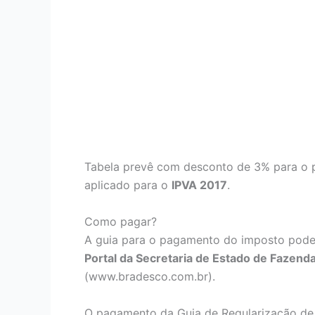
Tabela prevê com desconto de 3% para o 
aplicado para o
IPVA 2017
.
Como pagar?
A guia para o pagamento do imposto poderá 
Portal da Secretaria de Estado de Fazend
(www.bradesco.com.br).
O pagamento da Guia de Regularização de 