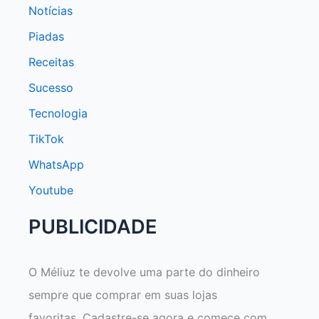
Notícias
Piadas
Receitas
Sucesso
Tecnologia
TikTok
WhatsApp
Youtube
PUBLICIDADE
O Méliuz te devolve uma parte do dinheiro
sempre que comprar em suas lojas
favoritas. Cadastre-se agora e comece com