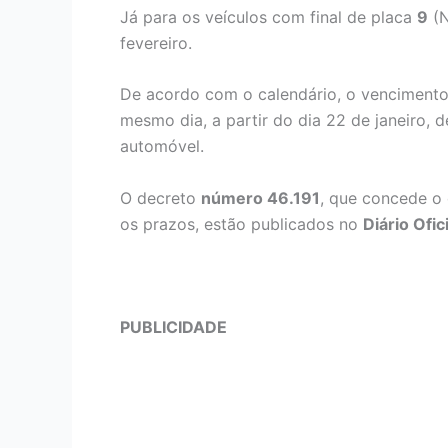
Já para os veículos com final de placa
9
(N
fevereiro.
De acordo com o calendário, o vencimento 
mesmo dia, a partir do dia 22 de janeiro,
automóvel.
O decreto
número 46.191
, que concede o
os prazos, estão publicados no
Diário Ofic
PUBLICIDADE