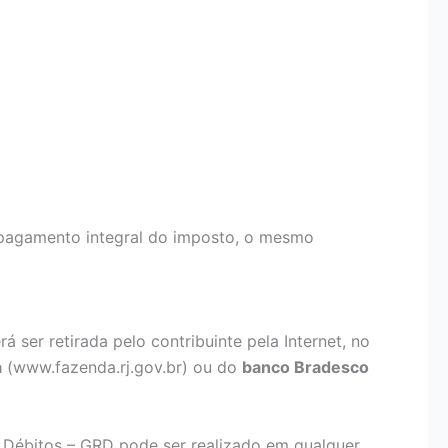
pagamento integral do imposto, o mesmo
ser retirada pelo contribuinte pela Internet, no
a
(www.fazenda.rj.gov.br) ou do
banco Bradesco
Débitos – GRD pode ser realizado em qualquer