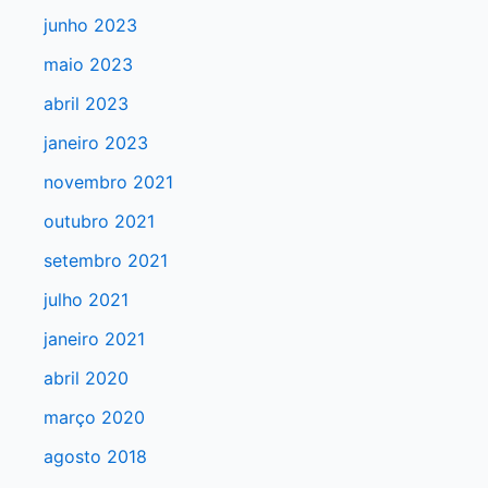
a
junho 2023
r
maio 2023
p
abril 2023
o
r
janeiro 2023
:
novembro 2021
outubro 2021
setembro 2021
julho 2021
janeiro 2021
abril 2020
março 2020
agosto 2018